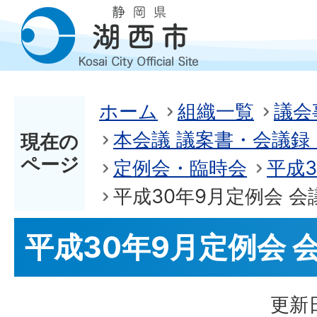
ホーム
組織一覧
議会
本会議 議案書・会議録 
現在の
ページ
定例会・臨時会
平成
平成30年9月定例会 会
平成30年9月定例会 
更新日