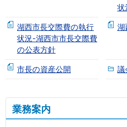
状
湖西市長交際費の執行
湖
状況-湖西市市長交際費
の公表方針
市長の資産公開
議
業務案内