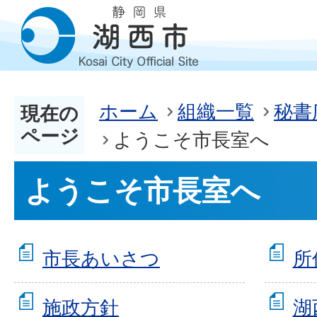
ホーム
組織一覧
秘書
現在の
ページ
ようこそ市長室へ
ようこそ市長室へ
市長あいさつ
所
施政方針
湖