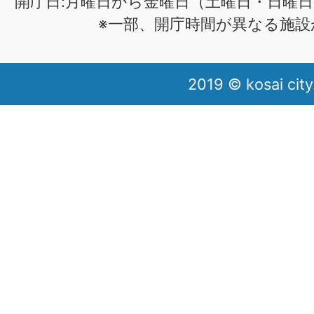
開庁日:月曜日から金曜日（土曜日・日曜日
※一部、開庁時間が異なる施設
2019 © kosai city