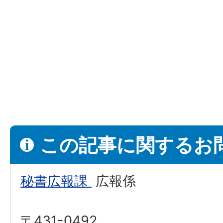
この記事に関するお
秘書広報課
広報係
〒431-0492