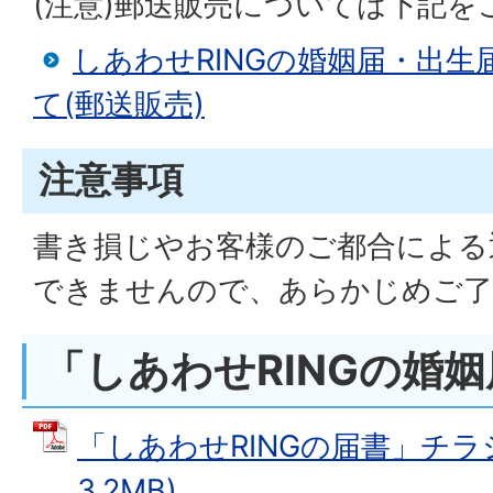
(注意)郵送販売については下記を
しあわせRINGの婚姻届・出
て(郵送販売)
注意事項
書き損じやお客様のご都合による
できませんので、あらかじめご了
「しあわせRINGの婚
「しあわせRINGの届書」チラシ
3.2MB)