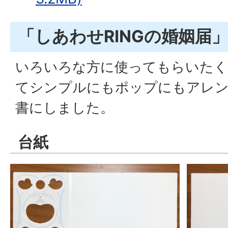
「しあわせRINGの婚姻届
いろいろな方に使ってもらいたく
てシンプルにもポップにもアレ
書にしました。
台紙