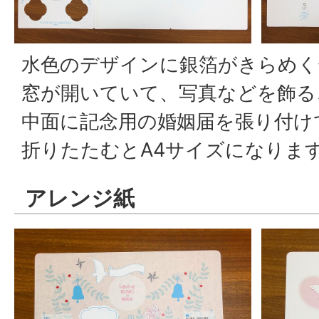
水色のデザインに銀箔がきらめく
窓が開いていて、写真などを飾る
中面に記念用の婚姻届を張り付け
折りたたむとA4サイズになりま
アレンジ紙