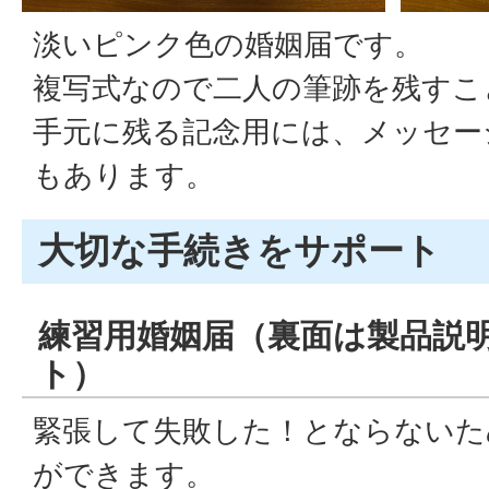
淡いピンク色の婚姻届です。
複写式なので二人の筆跡を残すこ
手元に残る記念用には、メッセー
もあります。
大切な手続きをサポート
練習用婚姻届（裏面は製品説
ト）
緊張して失敗した！とならないた
ができます。