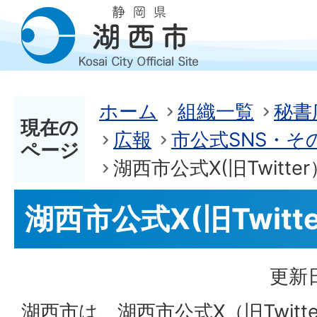
ホーム
組織一覧
秘書
現在の
広報
市公式SNS・そ
ページ
湖西市公式X(旧Twitter
湖西市公式X(旧Twitt
更新日
湖西市は、湖西市公式X（旧Twitt