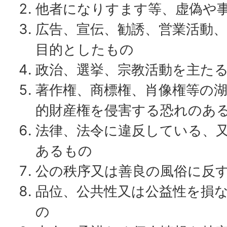
他者になりすます等、虚偽や
広告、宣伝、勧誘、営業活動
目的としたもの
政治、選挙、宗教活動を主た
著作権、商標権、肖像権等の
的財産権を侵害する恐れのあ
法律、法令に違反している、
あるもの
公の秩序又は善良の風俗に反
品位、公共性又は公益性を損
の