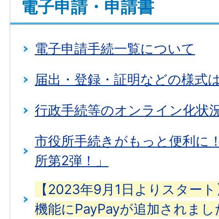
電子申請・申請書
電子申請手続一覧について
届出・登録・証明などの様式は
行政手続等のオンライン化状
市役所手続きがもっと便利に！
所第2弾！」
【2023年9月1日よりスター
機能にPayPayが追加されまし