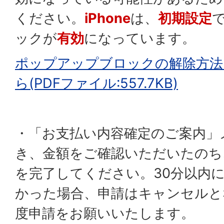
ください。
iPhone
は、
初期設定
ックが
有効
になっています。
ポップアップブロックの解除方法（
ら(PDFファイル:557.7KB)
・「お支払い内容確定のご案内」メ
き、金額をご確認いただいたのち
を完了してください。30分以内
かった場合、申請はキャンセルと
度申請をお願いいたします。