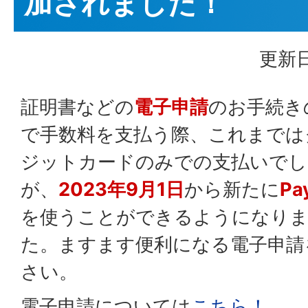
加されました！
更新日
証明書などの
電子申請
のお手続き
で手数料を支払う際、これまでは
ジットカードのみでの支払いでし
が、
2023年9月1日
から新たに
Pa
を使うことができるようになり
た。ますます便利になる電子申請
さい。
電子申請については
こちら！