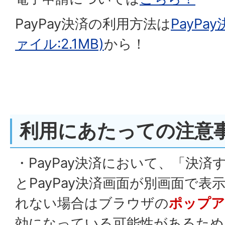
PayPay決済の利用方法は
PayPa
ァイル:2.1MB)
から！
利用にあたっての注意
・PayPay決済において、「決
とPayPay決済画面が別画面で表
れない場合はブラウザの
ポップア
効になっている可能性があるため