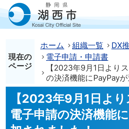
ホーム
組織一覧
DX
現在の
電子申請・申請書
ページ
【2023年9月1日よ
の決済機能にPayPa
【2023年9月1日よ
電子申請の決済機能にP