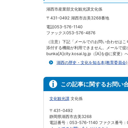
湖西市産業部文化観光課文化係
〒431-0492 湖西市吉美3268番地
電話053-576-1140
ファックス053-576-4876
（注意）下記「メールでのお問い合わせはこち
添付する機能が利用できません。メールで提
bunka[A]city.kosai.lg.jp（[A]を@
湖西の歴史・文化を知る本(教育委員会)
この記事に関するお問い
文化観光課
文化係
〒431-0492
静岡県湖西市吉美3268
電話番号：053-576-1140 ファクス番号：05