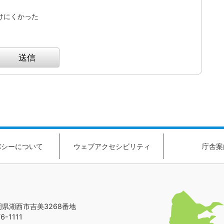
けにくかった
バシーについて
ウェブアクセシビリティ
庁舎案
静岡県湖西市吉美3268番地
-1111