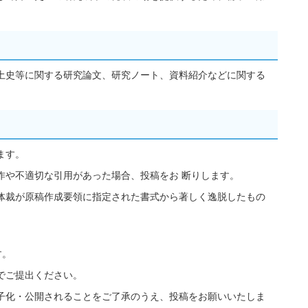
土史等に関する研究論文、研究ノート、資料紹介などに関する
ます。
作や不適切な引用があった場合、投稿をお 断りします。
体裁が原稿作成要領に指定された書式から著しく逸脱したもの
。
す。
でご提出ください。
子化・公開されることをご了承のうえ、投稿をお願いいたしま