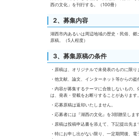
西の文化」を刊行する。（100冊）
2、募集内容
湖西市内あるいは周辺地域の歴史・民俗、郷
原稿。（5人程度）
3、募集原稿の条件
・原稿は、オリジナルで未発表のものに限り
・他文献、論文、インターネット等からの盗
・内容が募集するテーマに合致しないもの、
は、発表・登載をお断りすることがあります
・応募原稿は返却いたしません。
・応募者には『湖西の文化』を3部贈呈しま
・原稿は投稿申込書を添えて、下記提出先ま
・特にお申し出がない限り、一定期間後、電