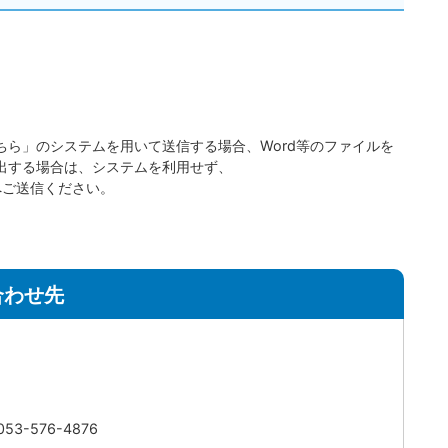
ら」のシステムを用いて送信する場合、Word等のファイルを
出する場合は、システムを利用せず、
に変更）へご送信ください。
合わせ先
3-576-4876