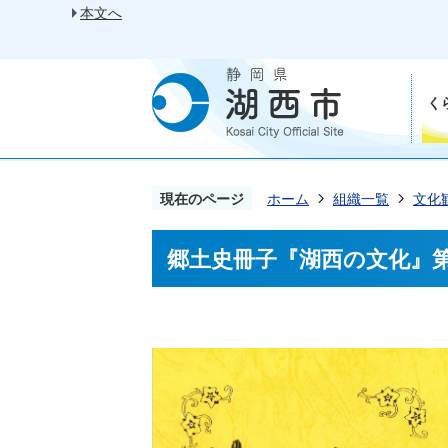
本文へ
く
現在のページ
ホーム
組織一覧
文化
郷土史冊子『湖西の文化』第