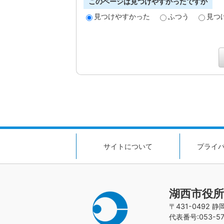
このページは見つけやすかったですか
見つけやすかった
ふつう
見つ
サイトについて
プライ
湖西市役所
〒431-0492 
代表番号:053-576