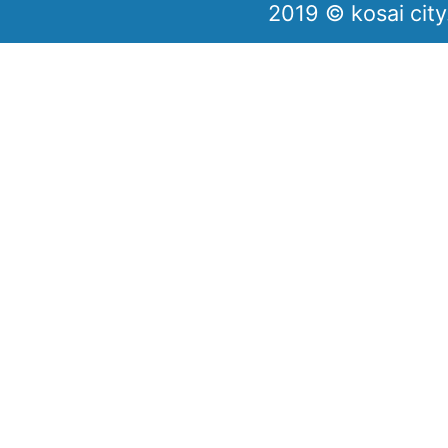
2019 © kosai city