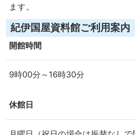
ます。
紀伊国屋資料館ご利用案内
開館時間
9時00分～16時30分
休館日
月曜日（祝日の場合は振替なしで