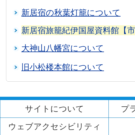
新居宿の秋葉灯籠について
新居宿旅籠紀伊国屋資料館【
大神山八幡宮について
旧小松楼本館について
サイトについて
プ
ウェブアクセシビリティ