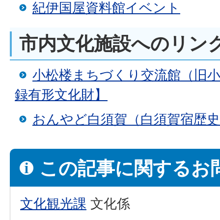
紀伊国屋資料館イベント
市内文化施設へのリン
小松楼まちづくり交流館（旧小
録有形文化財】
おんやど白須賀（白須賀宿歴史
この記事に関するお
文化観光課
文化係