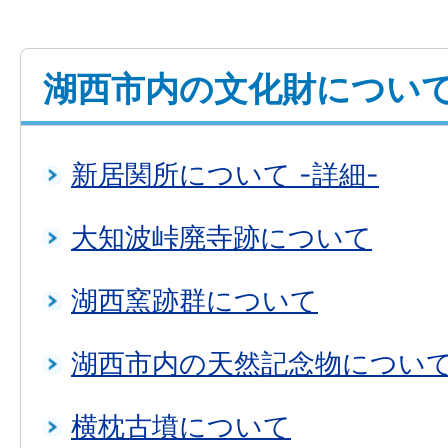
湖西市内の文化財につい
新居関所について -詳細-
大知波峠廃寺跡について
湖西窯跡群について
湖西市内の天然記念物につい
横枕古墳について