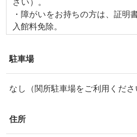
さい）。
・障がいをお持ちの方は、証明
入館料免除。
駐車場
なし（関所駐車場をご利用くださ
住所