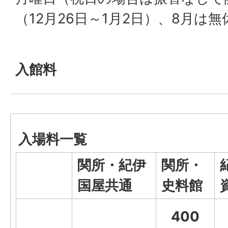
（12月26日～1月2日）、8月は無
入館料
入場料一覧
関所・紀伊
関所・
国屋共通
史料館
400