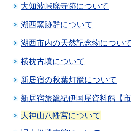
大知波峠廃寺跡について
湖西窯跡群について
湖西市内の天然記念物につい
横枕古墳について
新居宿の秋葉灯籠について
新居宿旅籠紀伊国屋資料館【
大神山八幡宮について