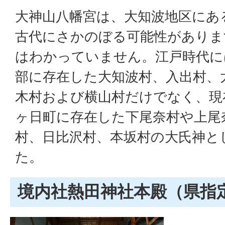
大神山八幡宮は、大知波地区にあ
古代にさかのぼる可能性がありま
はわかっていません。江戸時代に
部に存在した大知波村、入出村、
木村および横山村だけでなく、現
ヶ日町に存在した下尾奈村や上尾
村、日比沢村、本坂村の大氏神と
た。
境内社熱田神社本殿（県指