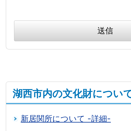
湖西市内の文化財につい
新居関所について -詳細-