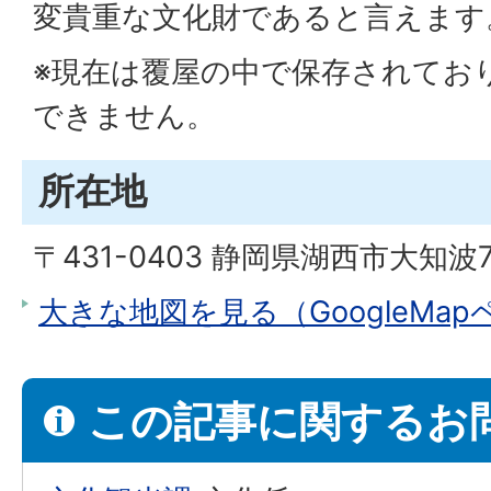
変貴重な文化財であると言えます
※現在は覆屋の中で保存されてお
できません。
所在地
〒431-0403 静岡県湖西市大知波7
大きな地図を見る（GoogleMa
この記事に関するお