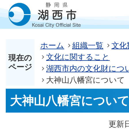
ホーム
組織一覧
文化
文化に関すること
現在の
ページ
湖西市内の文化財につ
大神山八幡宮について
大神山八幡宮につい
更新日