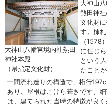
大神山八
熱田神社
文化財に
す。棟札
（157
大神山八幡宮境内社熱田
に任じら
神社本殿
という人
（県指定文化財）
たことが
一間流れ造りの構造で、桁行197c
あり、屋根はこけら葺きです。細
は、建てられた当時の特徴が良く