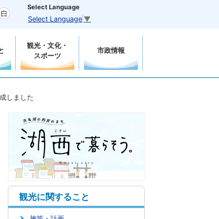
Select Language
Select Language
▼
観光・文化・
と
市政情報
スポーツ
成しました
観光に関すること
施策・計画