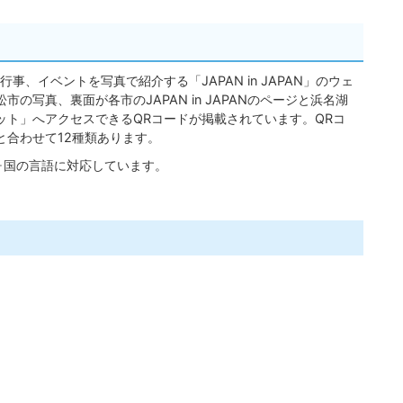
、イベントを写真で紹介する「JAPAN in JAPAN」のウェ
の写真、裏面が各市のJAPAN in JAPANのページと浜名湖
ット」へアクセスできるQRコードが掲載されています。QRコ
と合わせて12種類あります。
は9ヶ国の言語に対応しています。