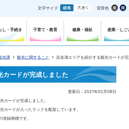
文字サイズ
背景色
らし・手続き
子育て・教育
健康・福祉
産業・しご
観光課
観光に関すること
浜名湖エリアを紹介する観光カードが完
光カードが完成しました
更新日：2021年02月08日
観光カードが完成しました。
観光カードが入ったラックを配架しています。
の登録商標です。