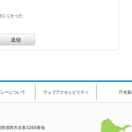
けにくかった
バシーについて
ウェブアクセシビリティ
庁舎案
静岡県湖西市吉美3268番地