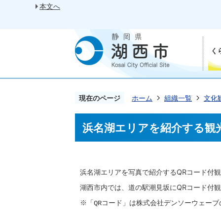
本文へ
く
現在のページ
ホーム
組織一覧
文化
浜名湖エリアを紹介する観
浜名湖エリアを写真で紹介するQRコード付
湖西市内では、道の駅潮見坂にQRコード付
※「QRコード」は株式会社デンソーウェーブ