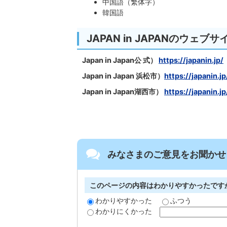
中国語（繁体字）
韓国語
JAPAN in JAPANのウェブサ
J
apan in Japan
公 式）
https://japanin.jp/
Japan in Japan
浜松市）
https://japanin.
Japan in Japan湖西市）
https://japanin.
みなさまのご意見をお聞かせ
このページの内容はわかりやすかったです
わかりやすかった
ふつう
わかりにくかった