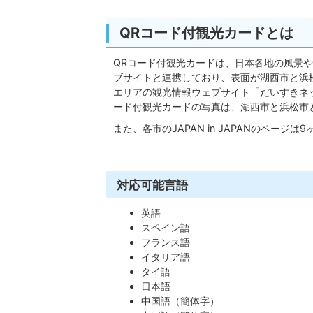
QRコード付観光カードとは
QRコード付観光カードは、日本各地の風景や行事
ブサイトと連携しており、表面が湖西市と浜松市
エリアの観光情報ウェブサイト「だいすきネ
ード付観光カードの写真は、湖西市と浜松市
また、各市のJAPAN in JAPANのページ
対応可能言語
英語
スペイン語
フランス語
イタリア語
タイ語
日本語
中国語（簡体字）