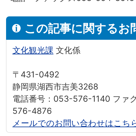
この記事に関するお
文化観光課
文化係
〒431-0492
静岡県湖西市吉美3268
電話番号：053-576-1140 ファ
576-4876
メールでのお問い合わせはこち