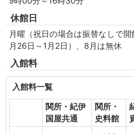
9時00分～16時30分
休館日
月曜（祝日の場合は振替なしで開
月26日～1月2日）、8月は無休
入館料
入館料一覧
関所・紀伊
関所・
国屋共通
史料館