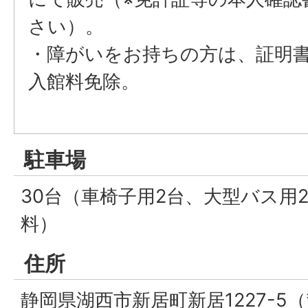
さい）。
・障がいをお持ちの方は、証明
入館料免除。
駐車場
30台（車椅子用2台、大型バス用
料）
住所
静岡県湖西市新居町新居1227-5（〒