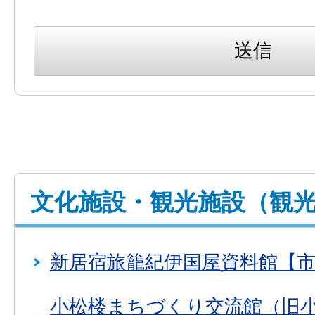
文化施設・観光施設（観
新居宿旅籠紀伊国屋資料館【
小松楼まちづくり交流館（旧