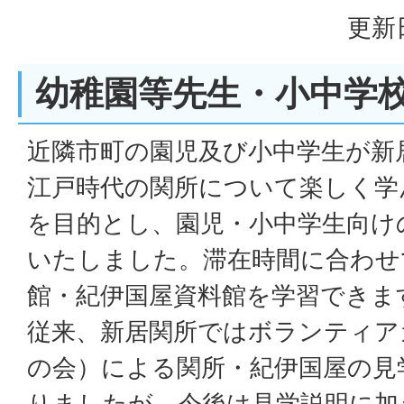
更新日
幼稚園等先生・小中学
近隣市町の園児及び小中学生が新
江戸時代の関所について楽しく学
を目的とし、園児・小中学生向け
いたしました。滞在時間に合わせ
館・紀伊国屋資料館を学習できま
従来、新居関所ではボランティア
の会）による関所・紀伊国屋の見
りましたが、今後は見学説明に加