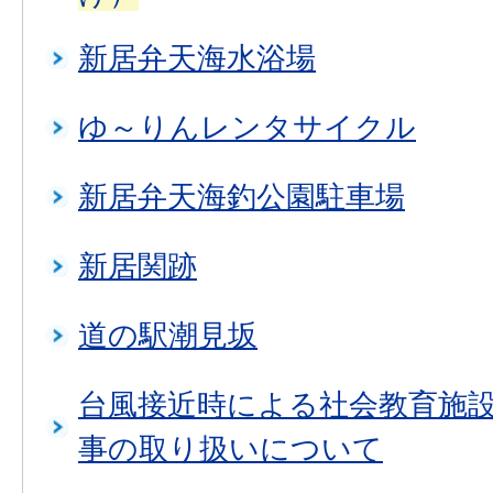
新居弁天海水浴場
ゆ～りんレンタサイクル
新居弁天海釣公園駐車場
新居関跡
道の駅潮見坂
台風接近時による社会教育施
事の取り扱いについて