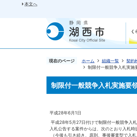
本文へ
く
現在のページ
ホーム
組織一覧
契約
制限付一般競争入札実施要
制限付一般競争入札実施要領
平成28年6月1日
平成28年5月27日付けで制限付一般競争入
入札公告する案件からは、次のとおり入札時
（今後も引き続き、原則、事後審査型で入札