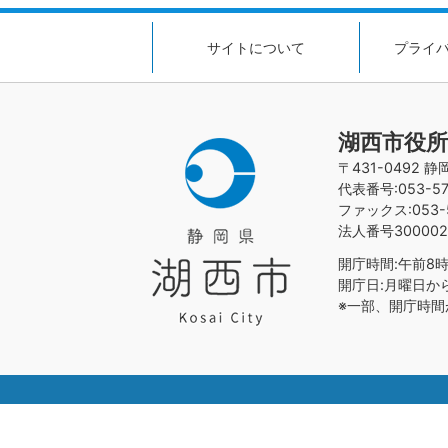
サイトについて
プライ
湖西市役所
〒431-0492 
代表番号:053-576
ファックス:053-5
法人番号300002
開庁時間:午前8時
開庁日:月曜日か
※一部、開庁時間