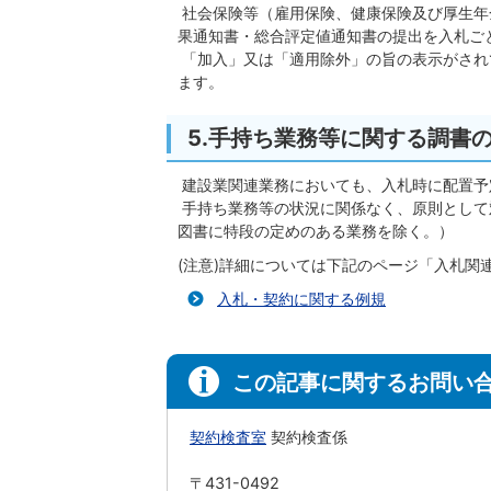
社会保険等（雇用保険、健康保険及び厚生年
果通知書・総合評定値通知書の提出を入札ご
「加入」又は「適用除外」の旨の表示がされ
ます。
5.手持ち業務等に関する調書
建設業関連業務においても、入札時に配置予
手持ち業務等の状況に関係なく、原則として
図書に特段の定めのある業務を除く。）
(注意)詳細については下記のページ「入札関
入札・契約に関する例規
この記事に関するお問い
契約検査室
契約検査係
〒431-0492