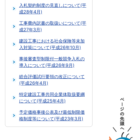
入札契約制度の見直しについて(平
成28年4月)
工事費内訳書の取扱いについて(平
成27年3月)
建設工事における社会保険等未加
入対策について(平成26年10月)
事後審査型制限付一般競争入札の
導入について(平成26年9月)
総合評価試行要領の改正について
(平成26年4月)
特定建設工事共同企業体取扱要綱
について(平成25年4月)
予定価格事後公表及び最低制限価
格制度等について(平成23年3月)