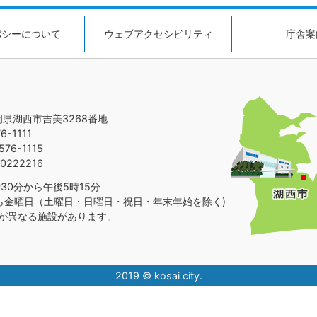
バシーについて
ウェブアクセシビリティ
庁舎案
静岡県湖西市吉美3268番地
-1111
76-1115
0222216
30分から午後5時15分
ら金曜日（土曜日・日曜日・祝日・年末年始を除く)
が異なる施設があります。
2019 © kosai city.