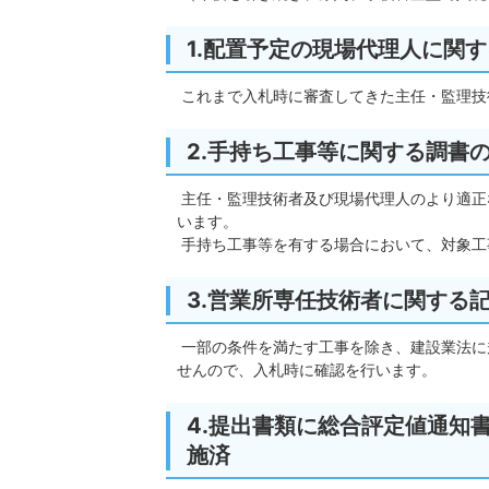
1.配置予定の現場代理人に関
これまで入札時に審査してきた主任・監理技
2.手持ち工事等に関する調書
主任・監理技術者及び現場代理人のより適正
います。
手持ち工事等を有する場合において、対象工
3.営業所専任技術者に関する
一部の条件を満たす工事を除き、建設業法に
せんので、入札時に確認を行います。
4.提出書類に総合評定値通知書
施済