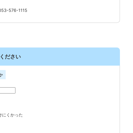
3-576-1115
ください
か
けにくかった