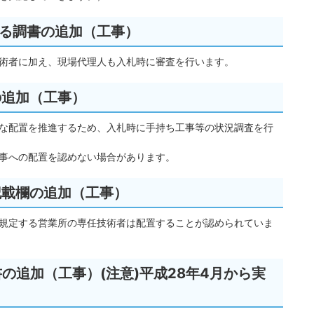
する調書の追加（工事）
術者に加え、現場代理人も入札時に審査を行います。
の追加（工事）
な配置を推進するため、入札時に手持ち工事等の状況調査を行
事への配置を認めない場合があります。
記載欄の追加（工事）
規定する営業所の専任技術者は配置することが認められていま
の追加（工事）(注意)平成28年4月から実