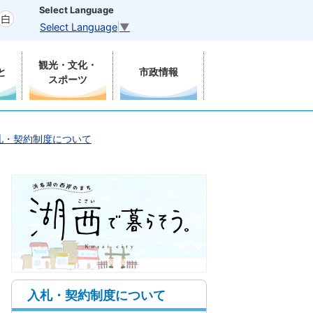
Select Language
Select Language
▼
観光・文化・
と
市政情報
スポーツ
札・契約制度について
入札・契約制度について