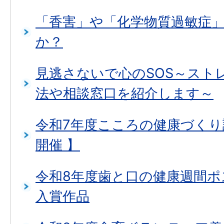
「香害」や「化学物質過敏症
か？
見逃さないで心のSOS～スト
法や相談窓口を紹介します～
令和7年度こころの健康づくり講
開催 】
令和8年度歯と口の健康週間
入賞作品