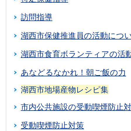
訪問指導
湖西市保健推進員の活動につ
湖西市食育ボランティアの活
あなどるなかれ！朝ご飯の力
湖西市地場産物レシピ集
市内公共施設の受動喫煙防止
受動喫煙防止対策