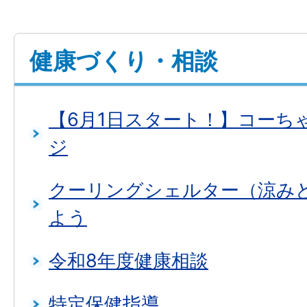
健康づくり・相談
【6月1日スタート！】コーち
ジ
クーリングシェルター（涼み
よう
令和8年度健康相談
特定保健指導