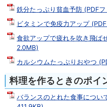
鉄分たっぷり貧血予防 (PDFファイ
ビタミンで免疫力アップ (PDFフ
食欲アップで疲れを吹き飛ばせ 
2.0MB)
カルシウムたっぷりおやつ (PDF
料理を作るときのポイ
バランスのとれた食事について 
411.9KB)