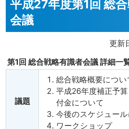
平成27年度第1回 総
会議
更新日
第1回 総合戦略有識者会議 詳細一
総合戦略概要につい
平成26年度補正予算
議題
付金について
今後のスケジュール
ワークショップ