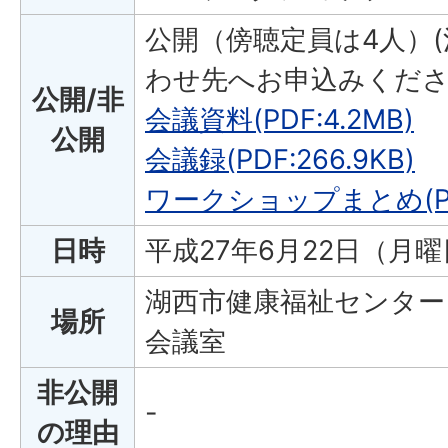
公開（傍聴定員は4人）(
わせ先へお申込みくだ
公開/非
会議資料(PDF:4.2MB)
公開
会議録(PDF:266.9KB)
ワークショップまとめ(PDF
日時
平成27年6月22日（月曜
湖西市健康福祉センター
場所
会議室
非公開
-
の理由