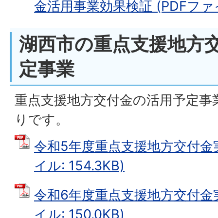
金活用事業効果検証 (PDFファイル:
湖西市の重点支援地方
定事業
重点支援地方交付金の活用予定事
りです。
令和5年度重点支援地方交付金実
イル: 154.3KB)
令和6年度重点支援地方交付金実
イル: 150.0KB)