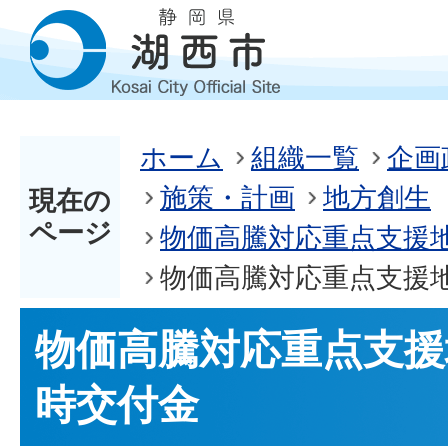
ホーム
組織一覧
企画
施策・計画
地方創生
現在の
ページ
物価高騰対応重点支援
物価高騰対応重点支援
物価高騰対応重点支援
時交付金