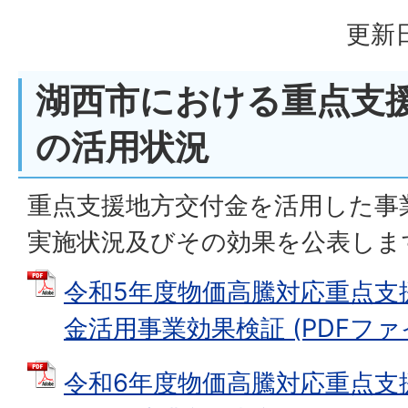
更新日
湖西市における重点支
の活用状況
重点支援地方交付金を活用した事
実施状況及びその効果を公表しま
令和5年度物価高騰対応重点支
金活用事業効果検証 (PDFファイル
令和6年度物価高騰対応重点支