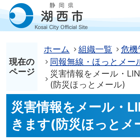
ホーム
組織一覧
危機
現在の
同報無線・ほっとメー
ページ
災害情報をメール・LI
(防災ほっとメール)
災害情報をメール・LI
きます(防災ほっとメ