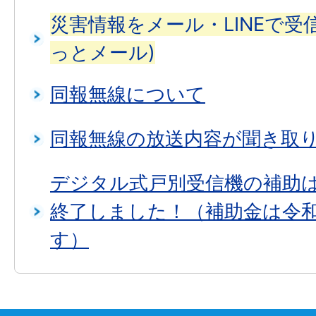
災害情報をメール・LINEで受
っとメール)
同報無線について
同報無線の放送内容が聞き取
デジタル式戸別受信機の補助
終了しました！（補助金は令和
す）