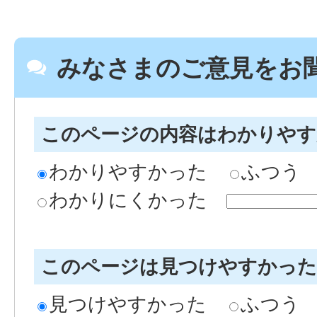
みなさまのご意見をお
このページの内容はわかりや
わかりやすかった
ふつう
わかりにくかった
このページは見つけやすかっ
見つけやすかった
ふつう