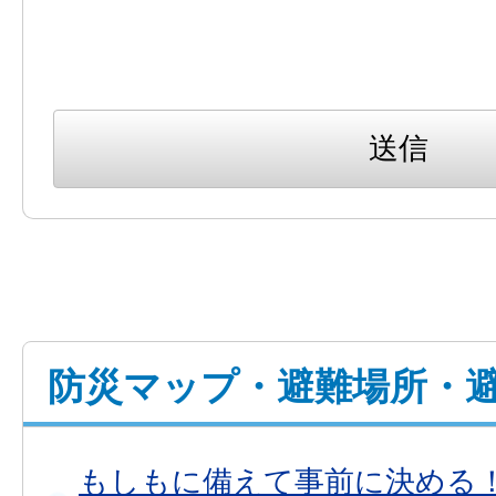
防災マップ・避難場所・
もしもに備えて事前に決める！