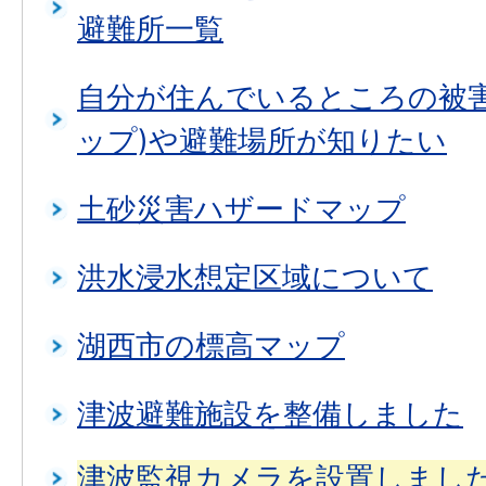
避難所一覧
自分が住んでいるところの被害
ップ)や避難場所が知りたい
土砂災害ハザードマップ
洪水浸水想定区域について
湖西市の標高マップ
津波避難施設を整備しました
津波監視カメラを設置しまし