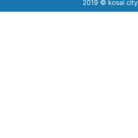
2019 © kosai city