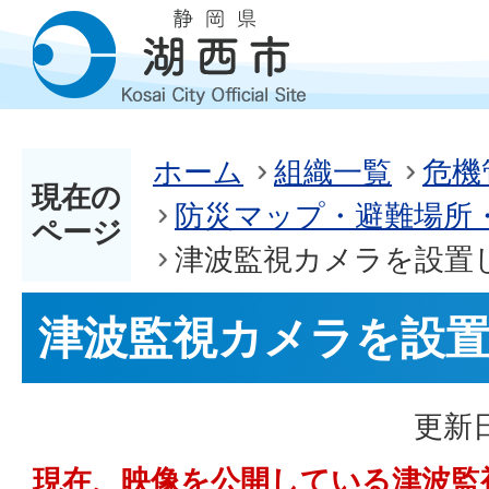
ホーム
組織一覧
危機
現在の
防災マップ・避難場所
ページ
津波監視カメラを設置
津波監視カメラを設
更新日
現在、映像を公開している津波監