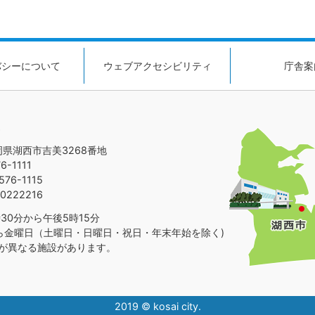
バシーについて
ウェブアクセシビリティ
庁舎案
静岡県湖西市吉美3268番地
-1111
76-1115
0222216
30分から午後5時15分
ら金曜日（土曜日・日曜日・祝日・年末年始を除く)
が異なる施設があります。
2019 © kosai city.