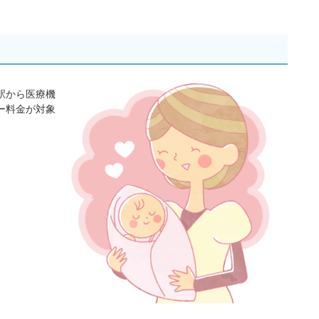
駅から医療機
ー料金が対象