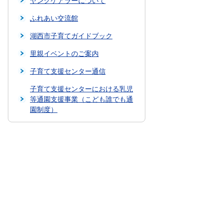
ヤングケアラーについて
ふれあい交流館
湖西市子育てガイドブック
里親イベントのご案内
子育て支援センター通信
子育て支援センターにおける乳児
等通園支援事業（こども誰でも通
園制度）