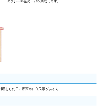
タクシー料金の一部を助成します。
利用をした日に湖西市に住民票がある方