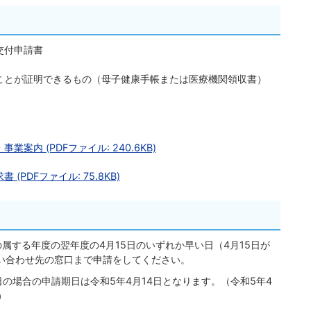
交付申請書
ことが証明できるもの（母子健康手帳または医療機関領収書）
内 (PDFファイル: 240.6KB)
PDFファイル: 75.8KB)
属する年度の翌年度の4月15日のいずれか早い日（4月15日が
い合わせ先の窓口まで申請をしてください。
日の場合の申請期日は令和5年4月14日となります。（令和5年4
）