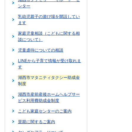
ンター
乳幼児親子の遊び場を開設してい
ます
家庭児童相談（こどもに関する相
談について）
児童虐待についての相談
LINEから子育て情報が受け取れま
す
湖西市マタニティタクシー助成金
制度
湖西市産前産後ホームヘルプサー
ビス利用費助成金制度
こども家庭センターのご案内
里親に関するご案内