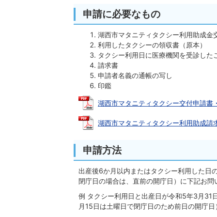
申請に必要なもの
湖西市マタニティタクシー利用助成金
利用したタクシーの領収書（原本）
タクシー利用日に医療機関を受診した
請求書
申請者名義の通帳の写し
印鑑
湖西市マタニティタクシー交付申請書・事業案
湖西市マタニティタクシー利用助成請求書 (
申請方法
出産後6か月以内またはタクシー利用した日の
閉庁日の場合は、直前の開庁日）に下記お問
例 タクシー利用日と出産日が令和5年3月31
月15日は土曜日で閉庁日のため前日の開庁日