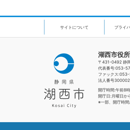
サイトについて
プライ
湖西市役所
〒431-0492 
代表番号:053-576
ファックス:053-5
法人番号300002
開庁時間:午前8時
開庁日:月曜日か
※一部、開庁時間