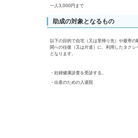
一人3,000円まで
助成の対象となるもの
以下の目的で自宅（又は里帰り先）や最寄の
関への往復（又は片道）に、利用したタクシ
となります。
・妊婦健康診査を受診する。
・出産のための入退院