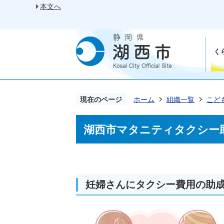
本文へ
く
現在のページ
ホーム
組織一覧
こど
湖西市マタニティタクシー
妊婦さんにタクシー費用の助