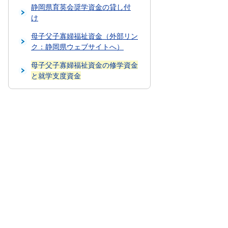
静岡県育英会奨学資金の貸し付
け
母子父子寡婦福祉資金（外部リン
ク：静岡県ウェブサイトへ）
母子父子寡婦福祉資金の修学資金
と就学支度資金