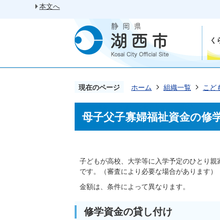
本文へ
く
現在のページ
ホーム
組織一覧
こど
母子父子寡婦福祉資金の修
子どもが高校、大学等に入学予定のひとり親
です。（審査により必要な場合があります）
金額は、条件によって異なります。
修学資金の貸し付け