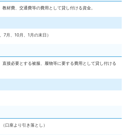
、教材費、交通費等の費用として貸し付ける資金。
7月、10月、1月の末日）
、直接必要とする被服、履物等に要する費用として貸し付ける
。（口座より引き落とし）