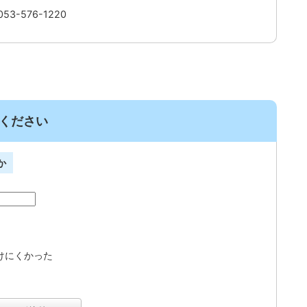
3-576-1220
ください
か
けにくかった