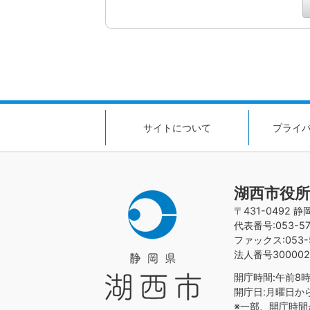
サイトについて
プライ
湖西市役所
〒431-0492 
代表番号:053-576
ファックス:053-5
法人番号300002
開庁時間:午前8時
開庁日:月曜日か
※一部、開庁時間