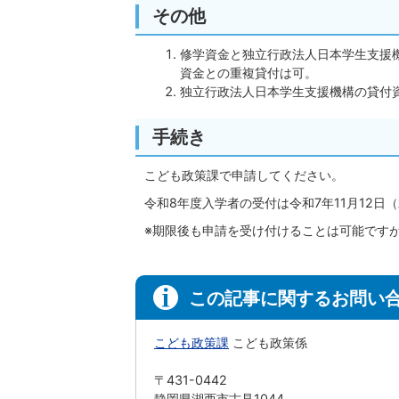
その他
修学資金と独立行政法人日本学生支援
資金との重複貸付は可。
独立行政法人日本学生支援機構の貸付
手続き
こども政策課で申請してください。
令和8年度入学者の受付は令和7年11月12日
※期限後も申請を受け付けることは可能です
この記事に関するお問い
こども政策課
こども政策係
〒431-0442
静岡県湖西市古見1044