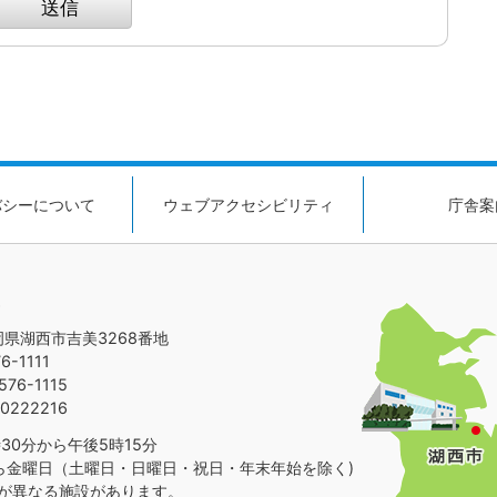
バシーについて
ウェブアクセシビリティ
庁舎案
静岡県湖西市吉美3268番地
-1111
76-1115
0222216
30分から午後5時15分
ら金曜日（土曜日・日曜日・祝日・年末年始を除く)
が異なる施設があります。