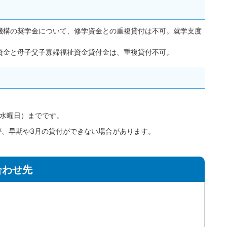
機構の奨学金について、修学資金との重複貸付は不可。就学支度
資金と母子父子寡婦福祉資金貸付金は、重複貸付不可。
（水曜日）までです。
が、早期や3月の貸付ができない場合があります。
合わせ先