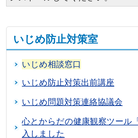
いじめ防止対策室
いじめ相談窓口
いじめ防止対策出前講座
いじめ問題対策連絡協議会
心とからだの健康観察ツール
入しました