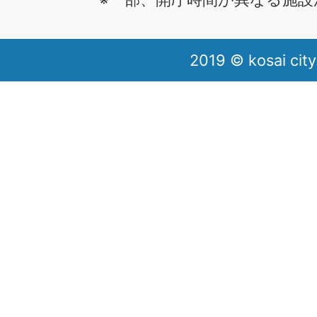
2019 © kosai city