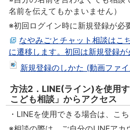
名前を伝えてもかまいません）
※初回ログイン時に新規登録が必
なやみごとチャット相談はこ
に遷移します。初回は新規登録が
新規登録のしかた (動画ファイル: 
方法2．LINE(ライン)を使
こども相談」からアクセス
・LINEを使用できる場合は、こ
※相談の際は、ご自分のLINEア