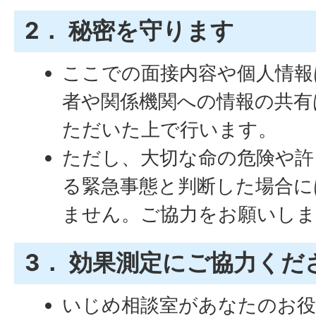
2． 秘密を守ります
ここでの面接内容や個人情報
者や関係機関への情報の共有
ただいた上で行います。
ただし、大切な命の危険や許
る緊急事態と判断した場合に
ません。ご協力をお願いしま
3． 効果測定にご協力くだ
いじめ相談室があなたのお