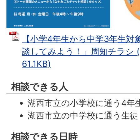
【小学4年生から中学3年生対
談してみよう！」周知チラシ (
61.1KB)
相談できる人
湖西市立の小学校に通う4年
湖西市立の中学校に通う生徒
相談できる日時