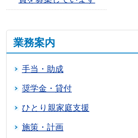
業務案内
手当・助成
奨学金・貸付
ひとり親家庭支援
施策・計画