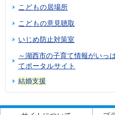
こどもの居場所
こどもの意見聴取
いじめ防止対策室
～湖西市の子育て情報がいっぱ
てポータルサイト
結婚支援