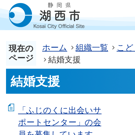
ホーム
組織一覧
こど
現在の
ページ
結婚支援
結婚支援
「ふじのくに出会いサ
ポートセンター」の会
員を募集しています