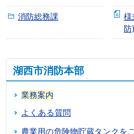
消防総務課
様
防
湖西市消防本部
業務案内
よくある質問
農業用の危険物貯蔵タンクを