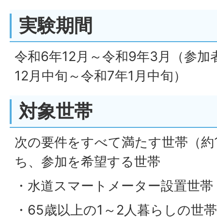
実験期間
令和6年12月～令和9年3月（参加
12月中旬～令和7年1月中旬）
対象世帯
次の要件をすべて満たす世帯（約1
ち、参加を希望する世帯
・水道スマートメーター設置世帯
・65歳以上の1～2人暮らしの世帯