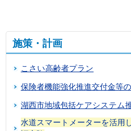
施策・計画
こさい高齢者プラン
保険者機能強化推進交付金等
湖西市地域包括ケアシステム
水道スマートメーターを活用