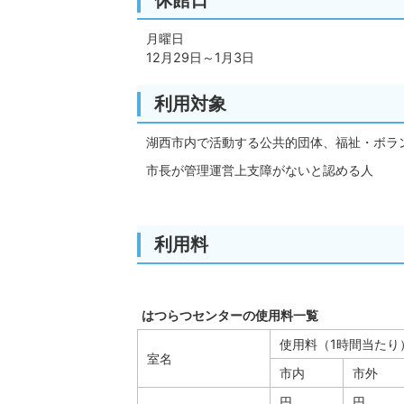
月曜日
12月29日～1月3日
利用対象
湖西市内で活動する公共的団体、福祉・ボラ
市長が管理運営上支障がないと認める人
利用料
はつらつセンターの使用料一覧
使用料（1時間当たり
室名
市内
市外
円
円