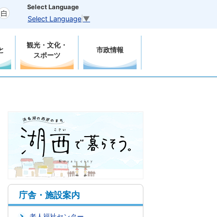
Select Language
Select Language
▼
観光・文化・
と
市政情報
スポーツ
庁舎・施設案内
老人福祉センター