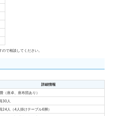
すので相談してください。
詳細情報
0畳（座卓、座布団あり）
員30人
員24人（4人掛けテーブル6脚）