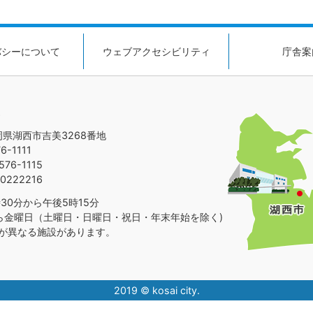
バシーについて
ウェブアクセシビリティ
庁舎案
静岡県湖西市吉美3268番地
-1111
76-1115
0222216
30分から午後5時15分
ら金曜日（土曜日・日曜日・祝日・年末年始を除く)
が異なる施設があります。
2019 © kosai city.