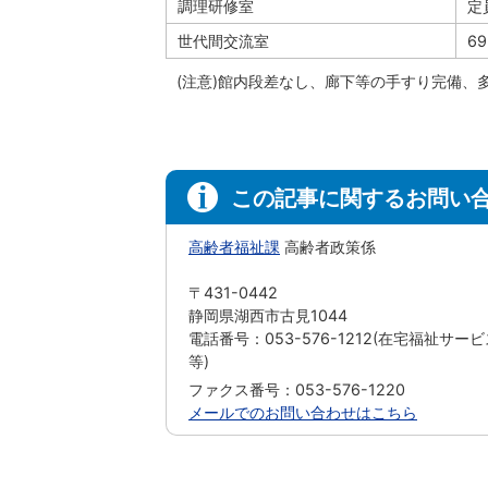
調理研修室
定
世代間交流室
6
(注意)館内段差なし、廊下等の手すり完備、
この記事に関するお問い
高齢者福祉課
高齢者政策係
〒431-0442
静岡県湖西市古見1044
電話番号：053-576-1212(在宅福祉サー
等)
ファクス番号：053-576-1220
メールでのお問い合わせはこちら