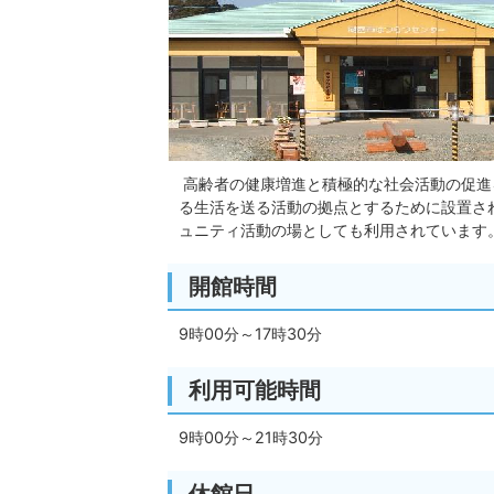
高齢者の健康増進と積極的な社会活動の促進
る生活を送る活動の拠点とするために設置さ
ュニティ活動の場としても利用されています
開館時間
9時00分～17時30分
利用可能時間
9時00分～21時30分
休館日