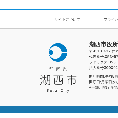
サイトについて
プライ
湖西市役所
〒431-0492 
代表番号:053-576
ファックス:053-5
法人番号300002
開庁時間:午前8時
開庁日:月曜日か
※一部、開庁時間