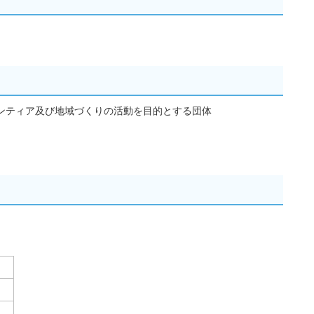
ンティア及び地域づくりの活動を目的とする団体
）