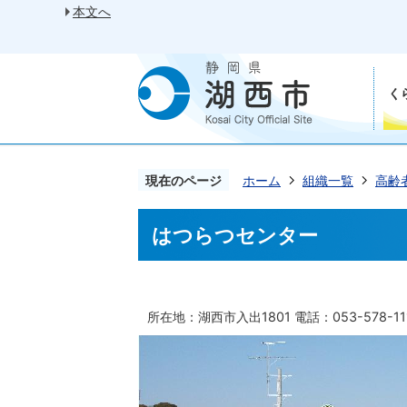
本文へ
く
現在のページ
ホーム
組織一覧
高齢
はつらつセンター
所在地：湖西市入出1801 電話：053-578-11