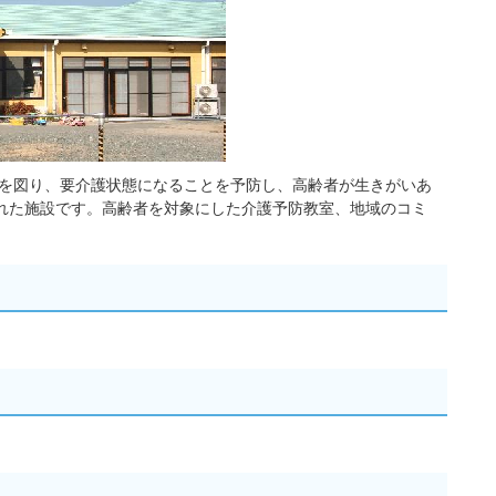
を図り、要介護状態になることを予防し、高齢者が生きがいあ
れた施設です。高齢者を対象にした介護予防教室、地域のコミ
。