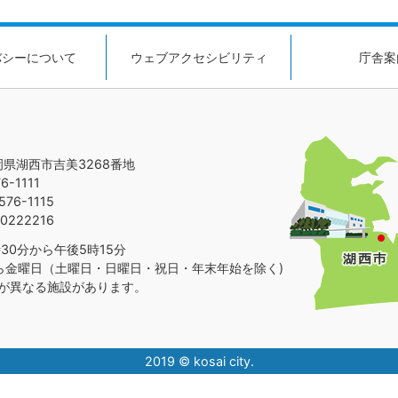
バシーについて
ウェブアクセシビリティ
庁舎案
静岡県湖西市吉美3268番地
-1111
76-1115
0222216
30分から午後5時15分
ら金曜日（土曜日・日曜日・祝日・年末年始を除く)
が異なる施設があります。
2019 © kosai city.