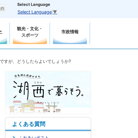
Select Language
Select Language
▼
観光・文化・
と
市政情報
スポーツ
ですが、どうしたらよいでしょうか?
よくある質問
ふれあいポスト