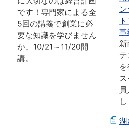
に大切なのは経営計画
ン
です！専門家による全
ト
5回の講義で創業に必
事
要な知識を学びません
新
か。10/21～11/20開
テ
講。
を
ス
員
し
湖