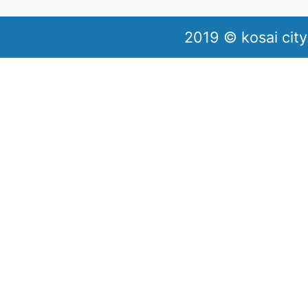
2019 © kosai city