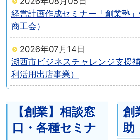
2026年08月05日
経営計画作成セミナー「創業塾」
商工会）
2026年07月14日
湖西市ビジネスチャレンジ支援補
利活用出店事業）
【創業】相談窓
創
口・各種セミナ
助