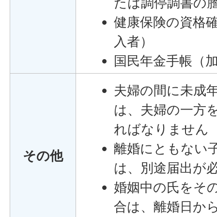
たは調停調書の
健康保険の資格
入者）
国民年金手帳（
夫婦の間に未成
は、夫婦の一方
ればなりません
離婚にともない
その他
は、別途届出が
婚姻中の氏をそ
合は、離婚日か