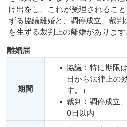
け出をし、これが受理されること
ずる協議離婚と、調停成立、裁判
を生ずる裁判上の離婚があります
離婚届
協議：特に期限
日から法律上の
期間
す。）
裁判：調停成立、
0日以内