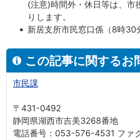
(注意)時間外・休日等は、市
りします。
新居支所市民窓口係（8時30分
この記事に関するお
市民課
〒431-0492
静岡県湖西市吉美3268番地
電話番号：053-576-4531 フ