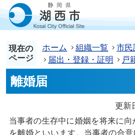
ホーム
組織一覧
市民
現在の
ページ
届出・登録・証明
戸
離婚届
更新日
当事者の生存中に婚姻を将来に向
を離婚といいます。当事者の合意