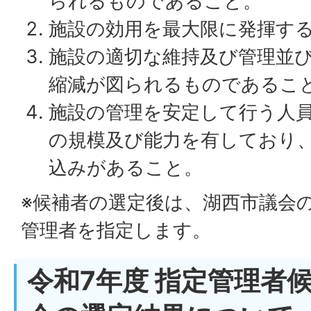
られるものであること。
施設の効用を最大限に発揮す
施設の適切な維持及び管理並
縮減が図られるものであるこ
施設の管理を安定して行う人
の規模及び能力を有しており
込みがあること。
※候補者の選定後は、湖西市議会
管理者を指定します。
令和7年度 指定管理者