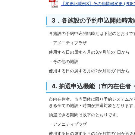
【変更記載例3】その他情報変更 (PDFファ
3．各施設の予約申込開始時期
各施設の予約申込開始時期は下記のとおりで
・アメニティプラザ
使用する日の属する月の3か月前の1日から
・その他の施設
使用する日の属する月の2か月前の1日から
4. 抽選申込機能（市内在住
市内在住者、市内団体に限り予約システムか
きる全ての施設・時間が抽選対象となります
抽選できる期間は以下のとおりです。
・アメニティプラザ
使用する日の属する月の4か月前の1日から2