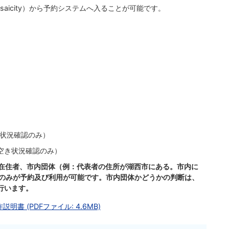
osaicity）から予約システムへ入ることが可能です。
）
き状況確認のみ）
空き状況確認のみ）
在住者、市内団体（例：代表者の住所が湖西市にある。市内に
）のみが予約及び利用が可能です。市内団体かどうかの判断は、
行います。
 (PDFファイル: 4.6MB)