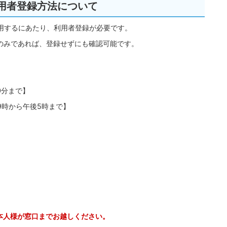
用者登録方法について
用するにあたり、利用者登録が必要です。
認のみであれば、登録せずにも確認可能です。
0分まで】
9時から午後5時まで】
）
本人様が窓口までお越しください。