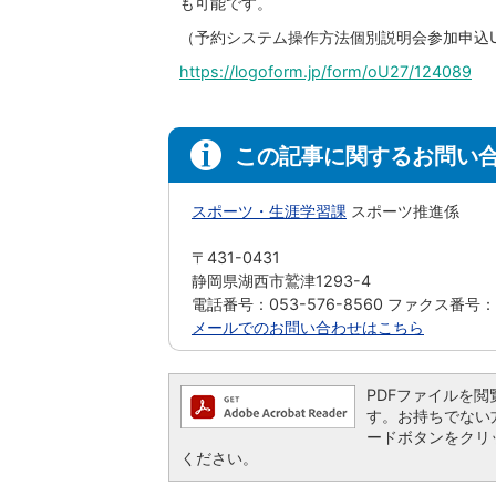
も可能です。
（予約システム操作方法個別説明会参加申込UR
https://logoform.jp/form/oU27/124089
この記事に関するお問い
スポーツ・生涯学習課
スポーツ推進係
〒431-0431
静岡県湖西市鷲津1293-4
電話番号：053-576-8560 ファクス番号：05
メールでのお問い合わせはこちら
PDFファイルを閲覧す
す。お持ちでない方は、
ードボタンをクリ
ください。