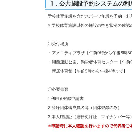
1．公共施設予約システムの利
学校体育施設を含むスポーツ施設を予約・利
※ 学校体育施設以外の施設の空き状況の確
〇受付場所
・アメニティプラザ【午前9時から午後8時3
・湖西運動公園、勤労者体育センター【午前
・新居体育館【午前9時から午後4時まで】
〇必要書類
1.利用者登録申請書
2.登録団体構成員名簿（団体登録のみ）
3.本人確認証（運転免許証、マイナンバー等
※申請時に本人確認を行いますので代表者ご