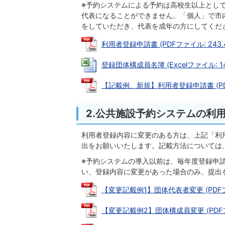
※予約システムによる予約は高校生以上とし
代表になることができません。「個人」で市
をしていただき、代表を成年の方にしてくだ
利用者登録申請書 (PDFファイル: 243.4
登録団体構成員名簿 (Excelファイル: 14
【記載例、新規】利用者登録申請書 (PDFフ
2.公共施設予約システムの利
利用者登録内容に変更のある方は、上記「利
出をお願いいたします。記載方法については
※予約システムの導入以前は、毎年度登録申
い、登録内容に変更があった場合のみ、提出
【変更記載例1】団体代表者変更 (PDFファ
【変更記載例2】団体構成員変更 (PDFファ