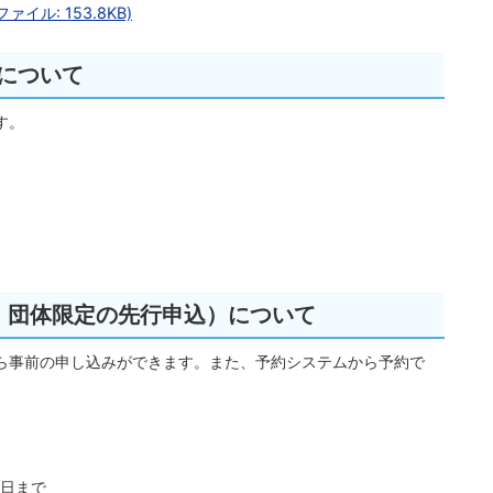
イル: 153.8KB)
について
す。
者・団体限定の先行申込）について
ら事前の申し込みができます。また、予約システムから予約で
。
0日まで