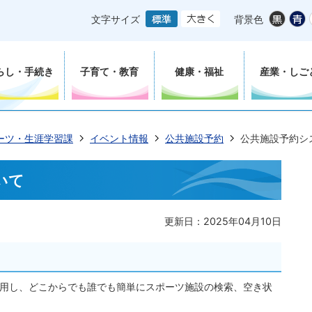
文字サイズ
背景色
らし・手続き
子育て・教育
健康・福祉
産業・しご
ーツ・生涯学習課
イベント情報
公共施設予約
公共施設予約シ
いて
更新日：2025年04月10日
利用し、どこからでも誰でも簡単にスポーツ施設の検索、空き状
。