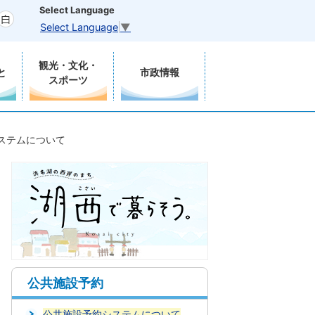
Select Language
Select Language
▼
観光・文化・
と
市政情報
スポーツ
ステムについて
公共施設予約
公共施設予約システムについて