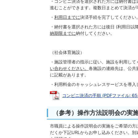
・コンビニ決済を選択された方には納付書は
進むことができます。複数日まとめて決済が
・
利用日までに
決済手続を完了してください
・納付書を選択された方には後日 (利用日以
納期限までに
納付してください。
（社会体育施設）
・施設管理者の指示に従い、施設を利用して
い合わせください。
各施設の連絡先は、公共
に記載があります。
・利用料金のキャッシュレスサービスを導入
コンビニ決済の手順 (PDFファイル: 654.
（参考）操作方法説明会の実
市職員による操作説明会の実施をご希望の方は、
だくか下記URLからお申し込みください。別