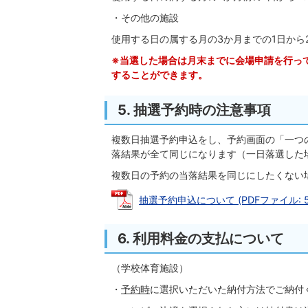
・その他の施設
使用する日の属する月の3か月までの1日から
※当選した場合は月末までに会場申請を行っ
することができます。
5. 抽選予約時の注意事項
複数日抽選予約申込をし、予約画面の「一つ
落結果が全て同じになります（一日落選した
複数日の予約の当落結果を同じにしたくない
抽選予約申込について (PDFファイル: 53
6. 利用料金の支払について
（学校体育施設）
・
予約時
に選択いただいた納付方法でご納付