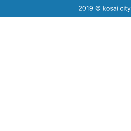
2019 © kosai city