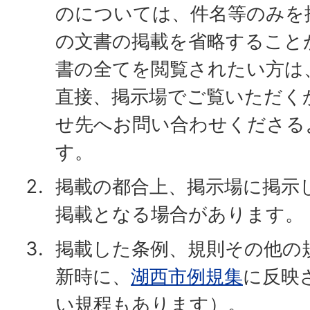
のについては、件名等のみを
の文書の掲載を省略すること
書の全てを閲覧されたい方は
直接、掲示場でご覧いただく
せ先へお問い合わせくださる
す。
掲載の都合上、掲示場に掲示
掲載となる場合があります。
掲載した条例、規則その他の
新時に、
湖西市例規集
に反映
い規程もあります）。