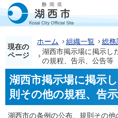
ホーム
組織一覧
総務
現在の
湖西市掲示場に掲示し
ページ
の規程、告示、公告等
湖西市掲示場に掲示し
則その他の規程、告示
湖西市の条例の公布、規則その他