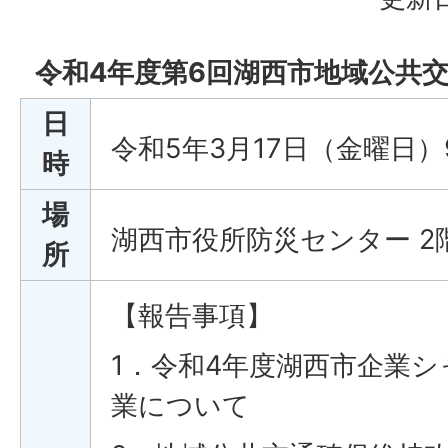
令和4年度第6回湖西市地域公共
日
令和5年3月17日（金曜日）
時
場
湖西市役所防災センター 2
所
【報告事項】
1．令和4年度湖西市企業シ
業について