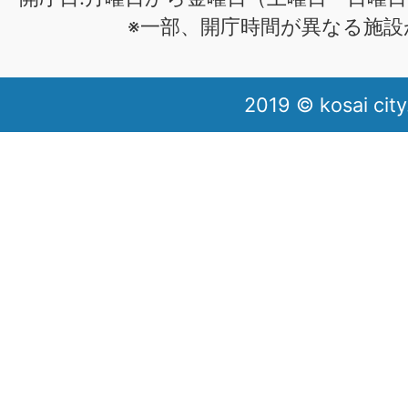
※一部、開庁時間が異なる施設
2019 © kosai city