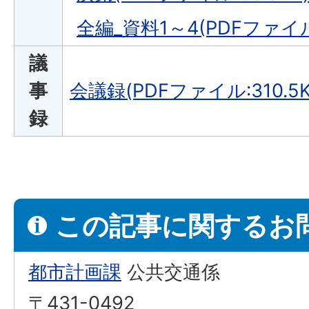
全編_資料1～4(PDFファイル:
議
事
会議録(PDFファイル:310.5K
録
この記事に関するお
都市計画課
公共交通係
〒431-0492