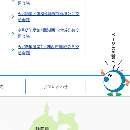
通会議
令和7年度第3回湖西市地域公共交
通会議
令和7年度第4回湖西市地域公共交
通会議
令和8年度第1回湖西市地域公共交
通会議
内
お問い合わせ