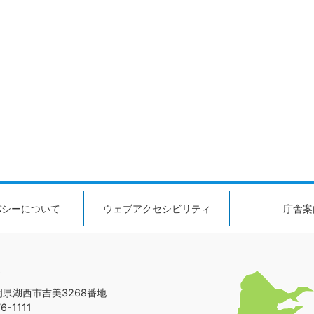
バシーについて
ウェブアクセシビリティ
庁舎案
静岡県湖西市吉美3268番地
-1111