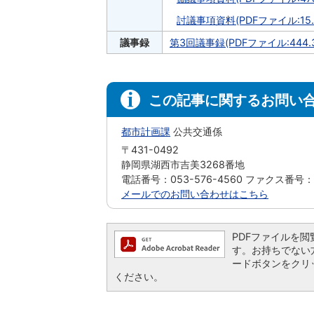
討議事項資料(PDFファイル:15.
議事録
第3回議事録(PDFファイル:444.3
この記事に関するお問い
都市計画課
公共交通係
〒431-0492
静岡県湖西市吉美3268番地
電話番号：053-576-4560 ファクス番号：05
メールでのお問い合わせはこちら
PDFファイルを閲覧す
す。お持ちでない方は、
ードボタンをクリ
ください。