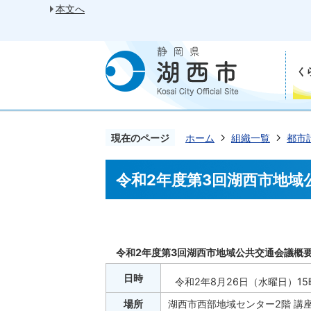
本文へ
く
現在のページ
ホーム
組織一覧
都市
令和2年度第3回湖西市地域
令和2年度第3回湖西市地域公共交通会議概
日時
令和2年8月26日（水曜日）15
場所
湖西市西部地域センター2階 講座