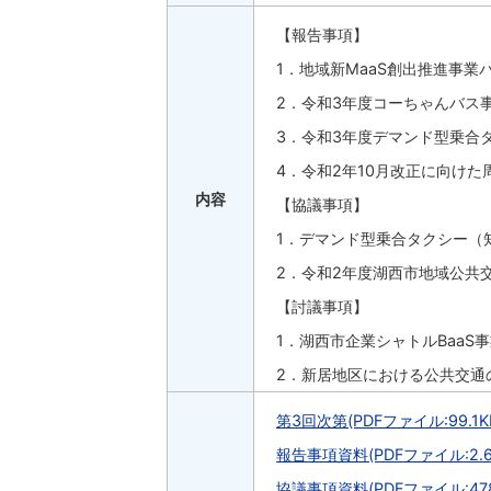
【報告事項】
1．地域新MaaS創出推進事
2．令和3年度コーちゃんバス
3．令和3年度デマンド型乗合
4．令和2年10月改正に向けた
内容
【協議事項】
1．デマンド型乗合タクシー（
2．令和2年度湖西市地域公共
【討議事項】
1．湖西市企業シャトルBaa
2．新居地区における公共交通
第3回次第(PDFファイル:99.1K
報告事項資料(PDFファイル:2.6
協議事項資料(PDFファイル:478.