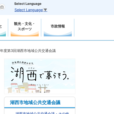
Select Language
Select Language
▼
観光・文化・
と
市政情報
スポーツ
2年度第3回湖西市地域公共交通会議
湖西市地域公共交通会議
湖西市地域公共交通会議・その他