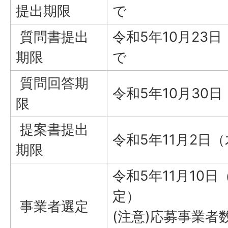
提出期限
で
質問書提出
令和5年10月23
期限
で
質問回答期
令和5年10月30
限
提案書提出
令和5年11月2日
期限
令和5年11月10
定）
事業者選定
(注意)応募事業