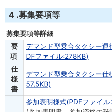
4 .募集要項等
募集要項等詳細
要
デマンド型乗合タクシー運行
項
DFファイル:278KB)
仕
デマンド型乗合タクシー仕様書
様
57.5KB)
書
参加表明様式(PDFファイル:15
(参加表明書、参加資格の確