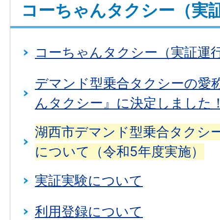
コーちゃんタクシー（実
コーちゃんタクシー（実証運
デマンド型乗合タクシーの愛
んタクシー』に決定しました
湖西市デマンド型乗合タクシ
について（令和5年度実施）
実証実験について
利用登録について