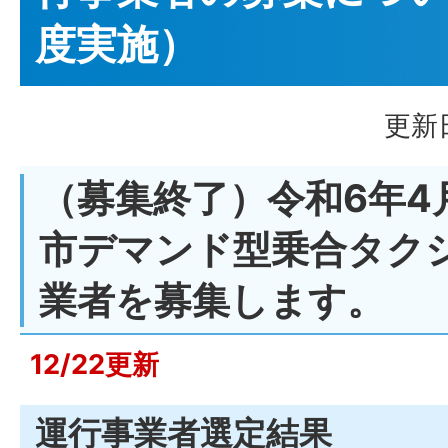
度実施）
更新日
（募集終了）令和6年4
市デマンド型乗合タク
業者を募集します。
12/22更新
運行事業者選定結果