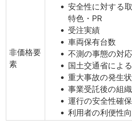
安全性に対する
特色・PR
受注実績
車両保有台数
非価格要
不測の事態の対
素
国土交通省によ
重大事故の発生状
事業受託後の組織
運行の安全性確保
利用者の利便性向