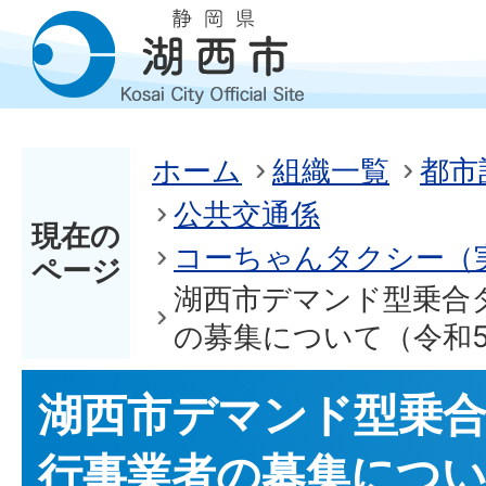
ホーム
組織一覧
都市
公共交通係
現在の
コーちゃんタクシー（
ページ
湖西市デマンド型乗合
の募集について（令和
湖西市デマンド型乗
行事業者の募集につい