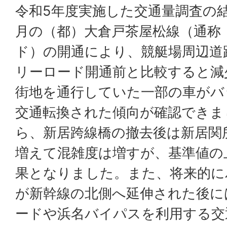
令和5年度実施した交通量調査の結
月の（都）大倉戸茶屋松線（通称
ド）の開通により、競艇場周辺道
リーロード開通前と比較すると減
街地を通行していた一部の車がバ
交通転換された傾向が確認できま
ら、新居跨線橋の撤去後は新居関
増えて混雑度は増すが、基準値の
果となりました。また、将来的に
が新幹線の北側へ延伸された後に
ードや浜名バイパスを利用する交