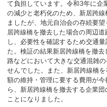
て負担しています。令和3年に企
の減少と老朽化のため、新居跨線
ましたが、地元自治会の存続要望
居跨線橋を撤去した場合の周辺道
し、必要性を確認するため交通量
た。検証の結果新居跨線橋を撤去
路などにおいて大きな交通混雑の
せんでした。また、新居跨線橋を
額の維持・管理に要する費用が今
ら、新居跨線橋を撤去する企業団
ことになりました。