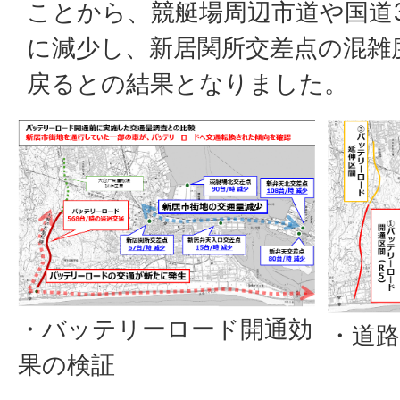
ことから、競艇場周辺市道や国道3
に減少し、新居関所交差点の混雑
戻るとの結果となりました。
・バッテリーロード開通効
・道
果の検証