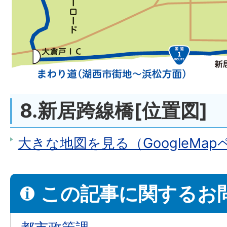
8.新居跨線橋[位置図]
大きな地図を見る（GoogleMa
この記事に関するお