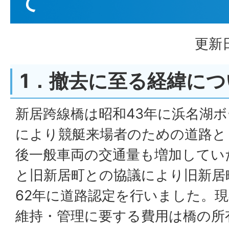
て
更新日
1．撤去に至る経緯につ
新居跨線橋は昭和43年に浜名湖
により競艇来場者のための道路と
後一般車両の交通量も増加してい
と旧新居町との協議により旧新居
62年に道路認定を行いました。
維持・管理に要する費用は橋の所