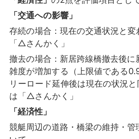
「交通への影響」
存続の場合：現在の交通状況と変わ
「△さんかく」
撤去の場合：新居跨線橋撤去後に
雑度が増加する（上限値である0.
リーロード延伸後は現在の状況と同
は「△さんかく」
「経済性」
競艇周辺の道路・橋梁の維持・管