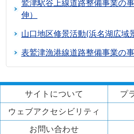
鷲津駅谷上線道路整備事業の
伸）
山口地区修景活動(浜名湖広域
表鷲津漁港線道路整備事業の
サイトについて
プ
ウェブアクセシビリティ
お問い合わせ