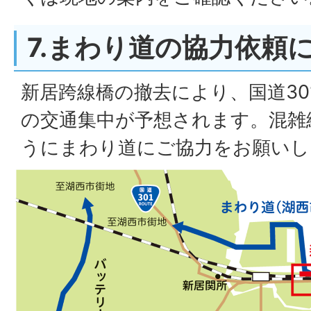
7.まわり道の協力依頼
新居跨線橋の撤去により、国道30
の交通集中が予想されます。混雑
うにまわり道にご協力をお願いし