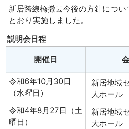
新居跨線橋撤去今後の方針につい
とおり実施しました。
説明会日程
開催日
令和6年10月30日
新居地域
（水曜日）
大ホール
令和4年8月27日（土
新居地域
曜日）
大ホール