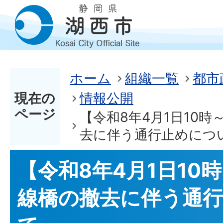
ホーム
組織一覧
都市
現在の
情報公開
ページ
【令和8年4月1日10
去に伴う通行止めにつ
【令和8年4月1日10
線橋の撤去に伴う通