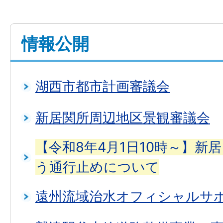
情報公開
湖西市都市計画審議会
新居関所周辺地区景観審議会
【令和8年4月1日10時～】新
う通行止めについて
遠州流域治水オフィシャルサ