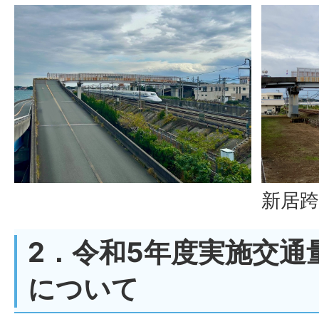
新居跨
2．令和5年度実施交通
について