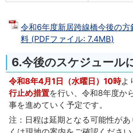
令和6年度新居跨線橋今後の方
料 (PDFファイル: 7.4MB)
6.今後のスケジュール
令和8年4月1日（水曜日）10時
よ
行止め措置
を行い、令和8年度か
事を進めていく予定です。
注：日程は延期となる可能性があ
くは現地の案内をご確認ください