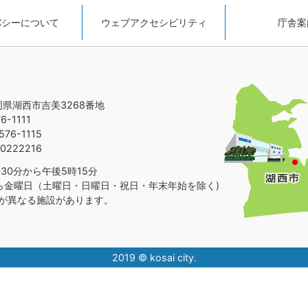
バシーについて
ウェブアクセシビリティ
庁舎案
静岡県湖西市吉美3268番地
-1111
76-1115
0222216
30分から午後5時15分
ら金曜日（土曜日・日曜日・祝日・年末年始を除く)
が異なる施設があります。
2019 © kosai city.