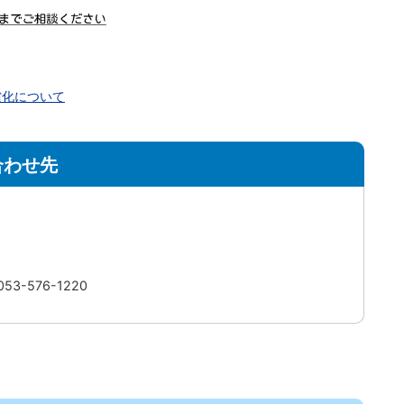
償化について
合わせ先
3-576-1220