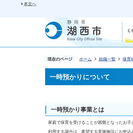
本文へ
く
現在のページ
ホーム
組織一覧
保育
一時預かりについて
一時預かり事業とは
家庭で保育を受けることが困難となったお子
利用する場合は、希望する実施施設にお申込