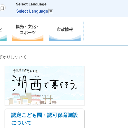
Select Language
Select Language
▼
観光・文化・
と
市政情報
スポーツ
預かりについて
認定こども園・認可保育施設
について