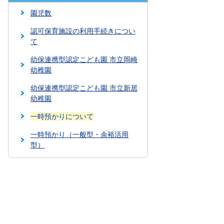
園児数
認可保育施設の利用手続きについ
て
幼保連携型認定こども園 市立岡崎
幼稚園
幼保連携型認定こども園 市立新居
幼稚園
一時預かりについて
一時預かり（一般型・余裕活用
型）