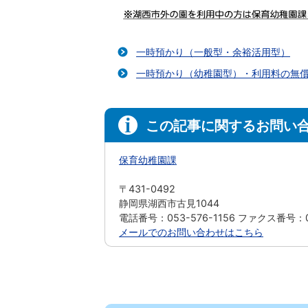
一時預かり（一般型・余裕活用型）
一時預かり（幼稚園型）・利用料の無
この記事に関するお問い
保育幼稚園課
〒431-0492
静岡県湖西市古見1044
電話番号：053-576-1156 ファクス番号：05
メールでのお問い合わせはこちら