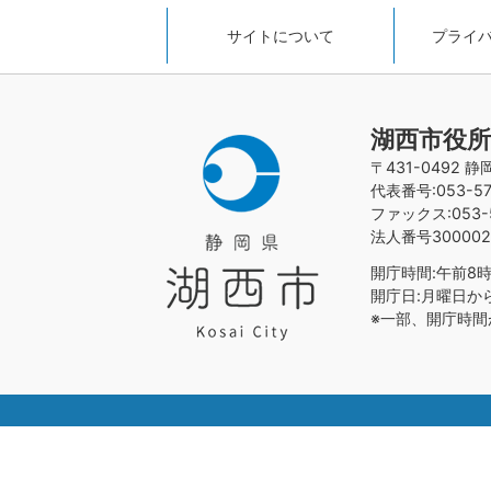
サイトについて
プライ
湖西市役所
〒431-0492 
代表番号:053-576
ファックス:053-5
法人番号300002
開庁時間:午前8時
開庁日:月曜日か
※一部、開庁時間