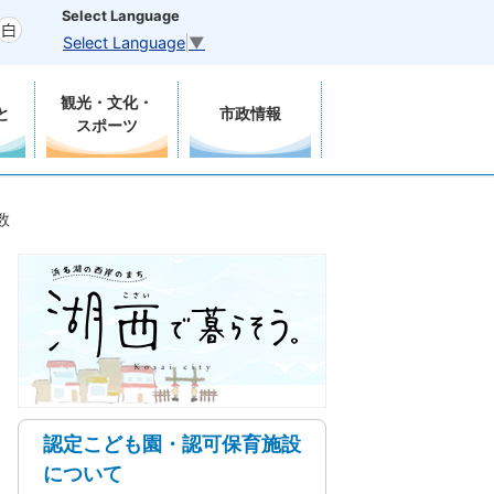
Select Language
Select Language
▼
観光・文化・
と
市政情報
スポーツ
数
認定こども園・認可保育施設
について