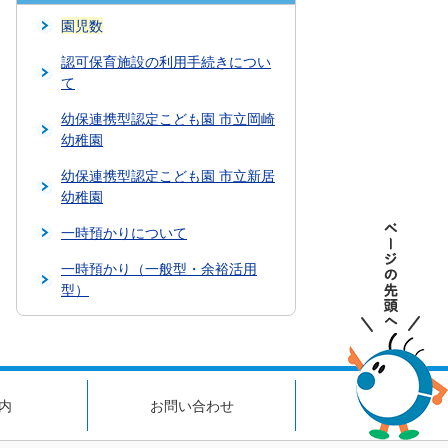
園児数
認可保育施設の利用手続きについ
て
幼保連携型認定こども園 市立岡崎
幼稚園
幼保連携型認定こども園 市立新居
幼稚園
一時預かりについて
一時預かり（一般型・余裕活用
型）
内
お問い合わせ