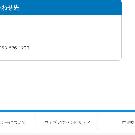
合わせ先
3-576-1220
バシーについて
ウェブアクセシビリティ
庁舎案