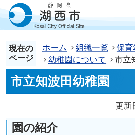
ホーム
組織一覧
保育
現在の
ページ
幼稚園について
市立
市立知波田幼稚園
更新日
園の紹介