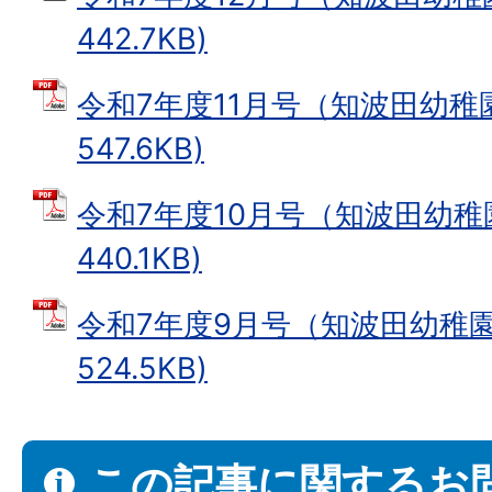
442.7KB)
令和7年度11月号（知波田幼稚園
547.6KB)
令和7年度10月号（知波田幼稚園
440.1KB)
令和7年度9月号（知波田幼稚園）
524.5KB)
この記事に関するお