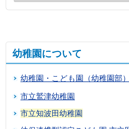
幼稚園について
幼稚園・こども園（幼稚園部
市立鷲津幼稚園
市立知波田幼稚園