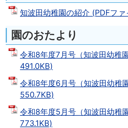
知波田幼稚園の紹介 (PDFファイル
園のおたより
令和8年度7月号（知波田幼稚園）
491.0KB)
令和8年度6月号（知波田幼稚園）
550.7KB)
令和8年度5月号（知波田幼稚園）
773.1KB)