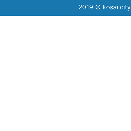
2019 © kosai city