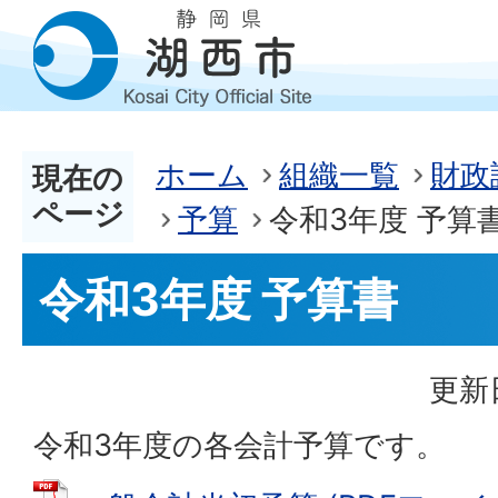
ホーム
組織一覧
財政
現在の
ページ
予算
令和3年度 予算
令和3年度 予算書
更新
令和3年度の各会計予算です。