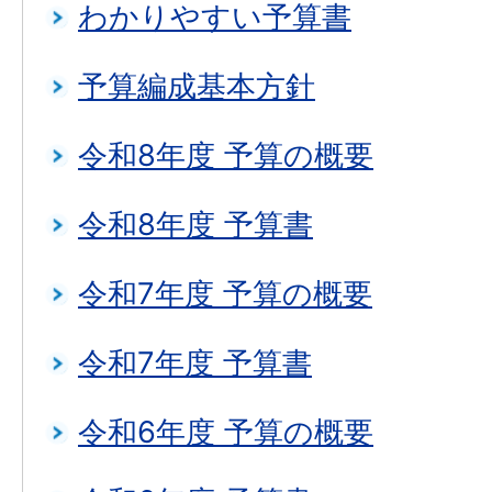
わかりやすい予算書
予算編成基本方針
令和8年度 予算の概要
令和8年度 予算書
令和7年度 予算の概要
令和7年度 予算書
令和6年度 予算の概要