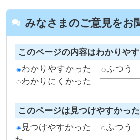
みなさまのご意見をお
このページの内容はわかりや
わかりやすかった
ふつう
わかりにくかった
このページは見つけやすかっ
見つけやすかった
ふつう
た