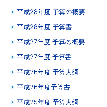
平成28年度 予算の概要
平成28年度 予算書
平成27年度 予算の概要
平成27年度 予算書
平成26年度 予算大綱
平成26年度予算書
平成25年度 予算大綱