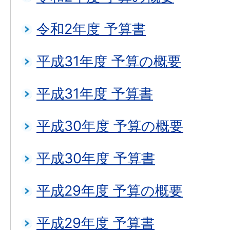
令和2年度 予算書
平成31年度 予算の概要
平成31年度 予算書
平成30年度 予算の概要
平成30年度 予算書
平成29年度 予算の概要
平成29年度 予算書