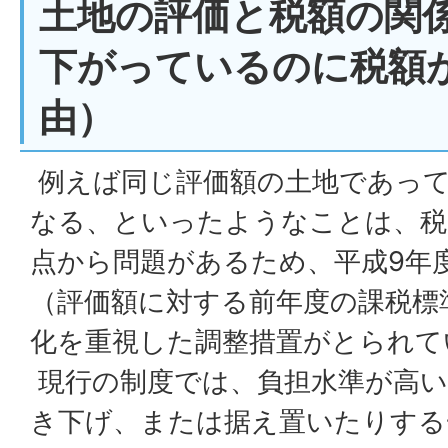
土地の評価と税額の関
下がっているのに税額
由）
例えば同じ評価額の土地であって
なる、といったようなことは、税
点から問題があるため、平成9年
（評価額に対する前年度の課税標
化を重視した調整措置がとられて
現行の制度では、負担水準が高い
き下げ、または据え置いたりする