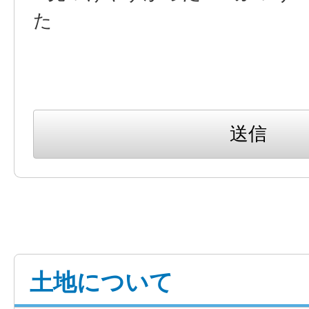
た
土地について