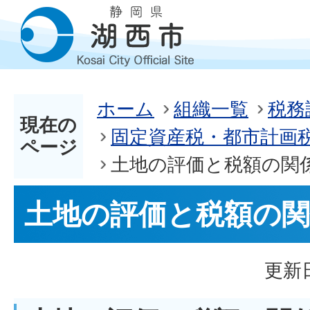
ホーム
組織一覧
税務
現在の
固定資産税・都市計画
ページ
土地の評価と税額の関
土地の評価と税額の関
更新日