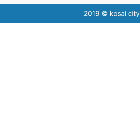
2019 © kosai city