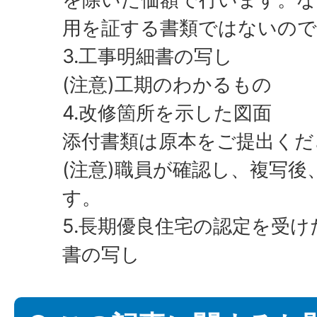
用を証する書類ではないので
3.工事明細書の写し
(注意)工期のわかるもの
4.改修箇所を示した図面
添付書類は原本をご提出くだ
(注意)職員が確認し、複写
す。
5.長期優良住宅の認定を受
書の写し