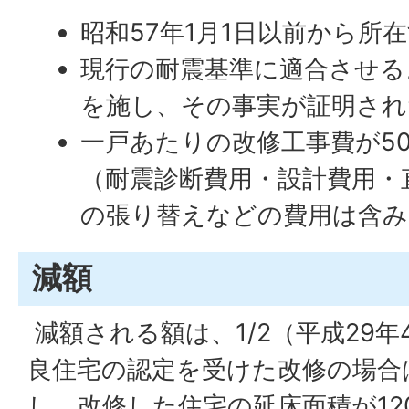
昭和57年1月1日以前から所
現行の耐震基準に適合させる
を施し、その事実が証明され
一戸あたりの改修工事費が5
（耐震診断費用・設計費用・
の張り替えなどの費用は含み
減額
減額される額は、1/2（平成29年
良住宅の認定を受けた改修の場合は
し、改修した住宅の延床面積が12