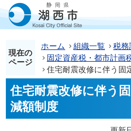
ホーム
組織一覧
税務
現在の
固定資産税・都市計画
ページ
住宅耐震改修に伴う固
住宅耐震改修に伴う固
減額制度
更新日