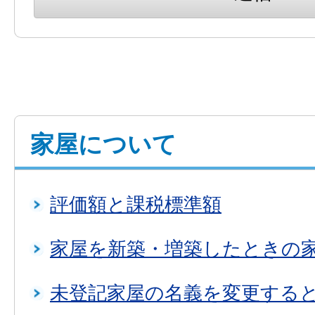
家屋について
評価額と課税標準額
家屋を新築・増築したときの
未登記家屋の名義を変更する