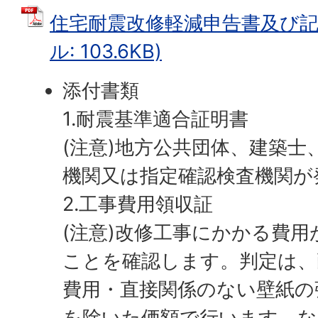
住宅耐震改修軽減申告書及び記入
ル: 103.6KB)
添付書類
1.耐震基準適合証明書
(注意)地方公共団体、建築士
機関又は指定確認検査機関が
2.工事費用領収証
(注意)改修工事にかかる費用
ことを確認します。判定は、
費用・直接関係のない壁紙の
を除いた価額で行います。な