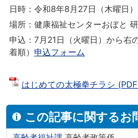
日時：令和8年8月27日（木曜日）1
場所：健康福祉センターおぼと 
申込：7月21日（火曜日）から右
着順）
申込フォーム
はじめての太極拳チラシ (PDFフ
この記事に関するお
高齢者福祉課
高齢者政策係