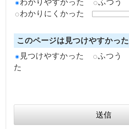
わかりやすかった
ふつう
わかりにくかった
このページは見つけやすかっ
見つけやすかった
ふつう
た