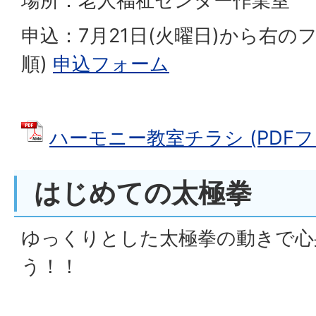
場所：老人福祉センター作業室
申込：7月21日(火曜日)から右の
順)
申込フォーム
ハーモニー教室チラシ (PDFファイ
はじめての太極拳
ゆっくりとした太極拳の動きで心
う！！