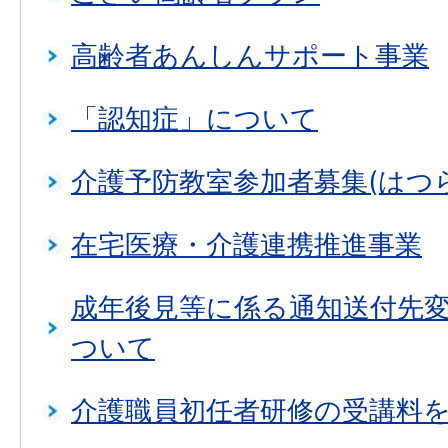
高齢者あんしんサポート事業
「認知症」について
介護予防教室参加者募集(はつ
在宅医療・介護連携推進事業
成年後見等に係る通知送付先
ついて
介護職員初任者研修の受講料