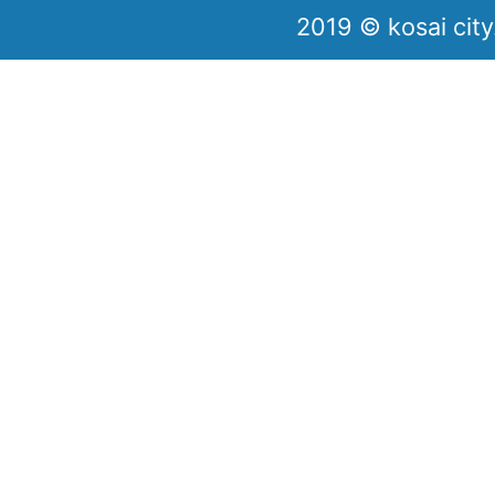
2019 © kosai city