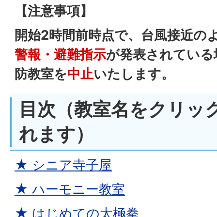
【注意事項】
開始2時間前時点で、台風接近の
警報・避難指示
が発表されている
防教室を
中止
いたします。
目次（教室名をクリッ
れます）
★ シニア寺子屋
★ ハーモニー教室
★ はじめての太極拳