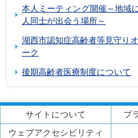
本人ミーティング開催～地域
人同士が出会う場所～
湖西市認知症高齢者等見守り
ーク
後期高齢者医療制度について
サイトについて
プ
ウェブアクセシビリティ