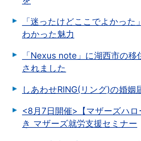
を
「迷ったけどここでよかった
わかった魅力
「Nexus note」に湖西市
されました
しあわせRING(リング)の婚
<8月7日開催>【マザーズハ
き マザーズ就労支援セミナー