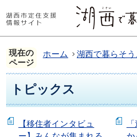
現在の
ホーム
湖西で暮らそう
ページ
トピックス
【移住者インタビュ
「
ー】みんなが集まれる
か