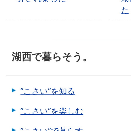
た
湖西で暮らそう。
”こさい”を知る
”こさい”を楽しむ
”こさい”で暮らす