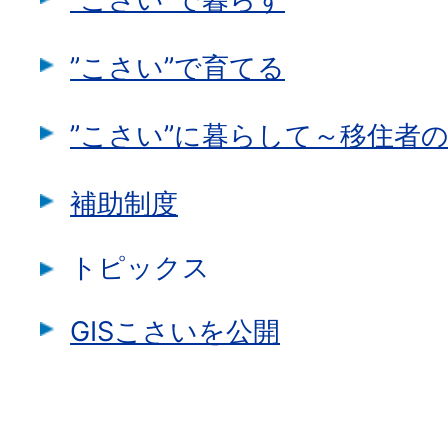
”こさい”で育てる
”こさい”に暮らして～移住者
補助制度
トピックス
GISこさいを公開