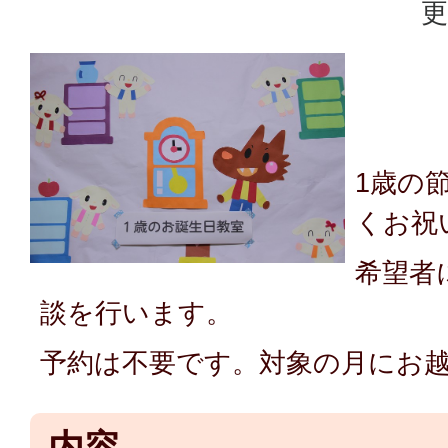
更
1歳の
くお祝
希望者
談を行います。
予約は不要です。対象の月にお
内容