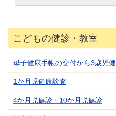
こどもの健診・教室
母子健康手帳の交付から3歳児
1か月児健康診査
4か月児健診・10か月児健診