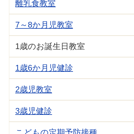
離乳食教室
7～8か月児教室
1歳のお誕生日教室
1歳6か月児健診
2歳児教室
3歳児健診
こどもの定期予防接種