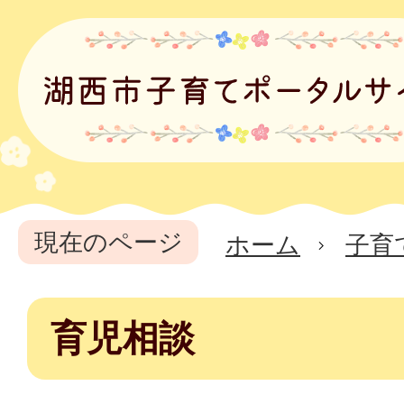
現在のページ
ホーム
子育
育児相談