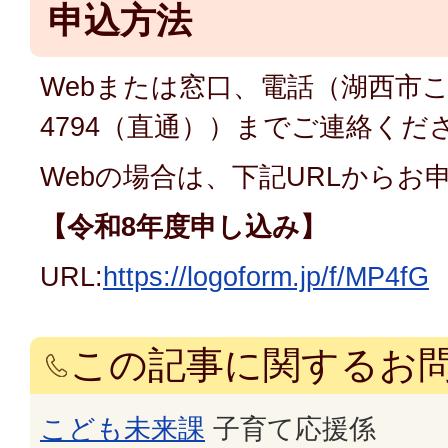
申込方法
Webまたは窓口、電話（湖西市こども
4794（直通））までご連絡くだ
Webの場合は、下記URLからお
【令和8年度申し込み】
URL:
https://logoform.jp/f/MP4fG
この記事に関するお
こども未来課
子育て応援係