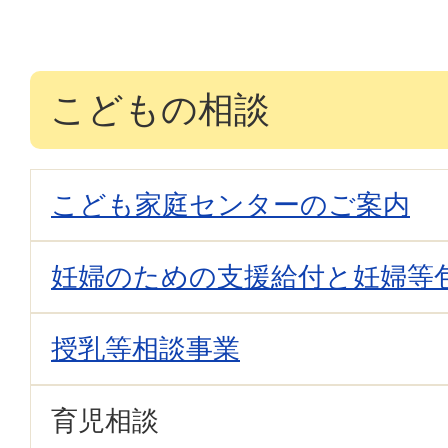
こどもの相談
こども家庭センターのご案内
妊婦のための支援給付と妊婦等
授乳等相談事業
育児相談