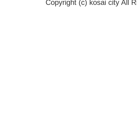
Copyright (c) kosai city All 