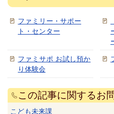
ファミリー・サポー
ト・センター
ファミサポ お試し預か
り体験会
この記事に関するお
こども未来課