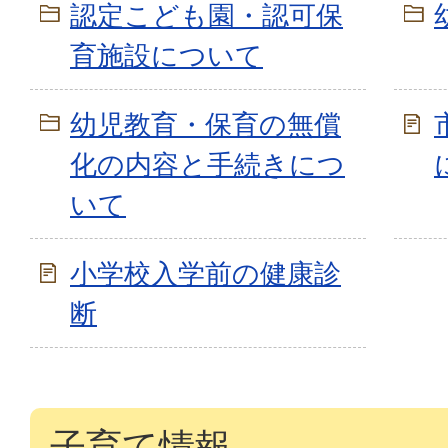
認定こども園・認可保
育施設について
幼児教育・保育の無償
化の内容と手続きにつ
いて
小学校入学前の健康診
断
子育て情報