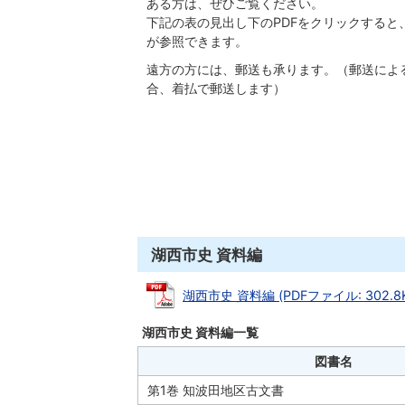
ある方は、ぜひご覧ください。
下記の表の見出し下のPDFをクリックすると
が参照できます。
遠方の方には、郵送も承ります。（郵送によ
合、着払で郵送します）
湖西市史 資料編
湖西市史 資料編 (PDFファイル: 302.8K
湖西市史 資料編一覧
図書名
第1巻 知波田地区古文書