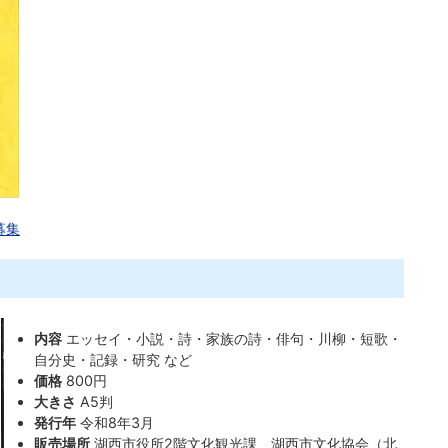
募集
内容
エッセイ・小説・詩・家族の詩・俳句・川柳・短歌・
自分史・記録・研究 など
価格
800円
大きさ
A5判
発行年
令和8年3月
販売場所
湖西市役所2階文化観光課、湖西市文化協会（北