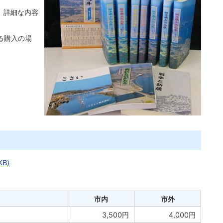
、詳細な内容
る購入の場
B)
市内
市外
3,500円
4,000円