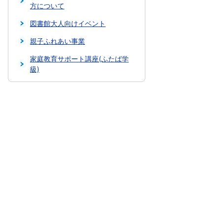
方について
図書館大人向けイベント
親子ふれあい事業
家庭教育サポート講座(ふたば学
級)