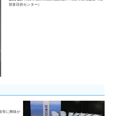
部多目的センター）
俗等に興味が