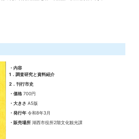
・内容
1．調査研究と資料紹介
2．刊行市史
・価格
700円
・大きさ
A5版
・発行年
令和8年3月
・販売場所
湖西市役所2階文化観光課