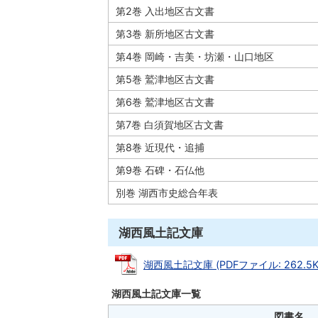
第2巻 入出地区古文書
第3巻 新所地区古文書
第4巻 岡崎・吉美・坊瀬・山口地区
第5巻 鷲津地区古文書
第6巻 鷲津地区古文書
第7巻 白須賀地区古文書
第8巻 近現代・追捕
第9巻 石碑・石仏他
別巻 湖西市史総合年表
湖西風土記文庫
湖西風土記文庫 (PDFファイル: 262.5K
湖西風土記文庫一覧
図書名