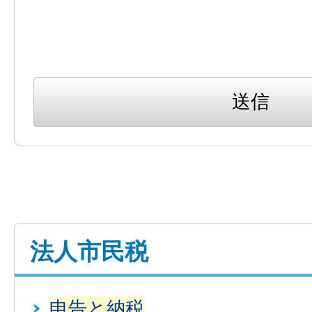
法人市民税
申告と納税