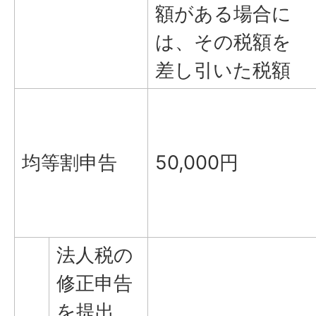
額がある場合に
は、その税額を
差し引いた税額
均等割申告
50,000円
法人税の
修正申告
を提出