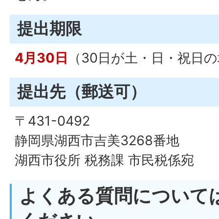
提出期限
4月30日
（30日が土・日・祝日
提出先（郵送可）
〒431-0492
静岡県湖西市吉美3268番地
湖西市役所 税務課 市民税係宛
よくある質問について