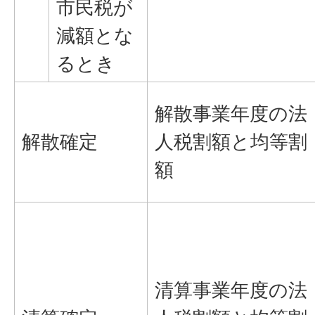
市民税が
減額とな
るとき
解散事業年度の法
解散確定
人税割額と均等割
額
清算事業年度の法