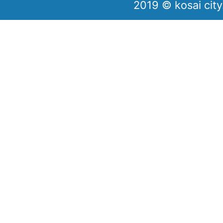
2019 © kosai city