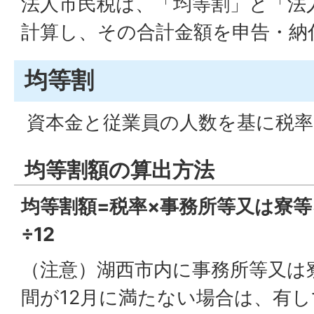
法人市民税は、「均等割」と「法
計算し、その合計金額を申告・納
均等割
資本金と従業員の人数を基に税率
均等割額の算出方法
均等割額=税率×事務所等又は寮
÷12
（注意）湖西市内に事務所等又は
間が12月に満たない場合は、有