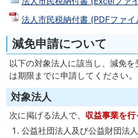
法人市民税納付書 (Excelファイル:
法人市民税納付書 (PDFファイル: 
減免申請について
以下の対象法人に該当し、減免を
は期限までに申請してください。
対象法人
次に掲げる法人で、
収益事業を行
公益社団法人及び公益財団法