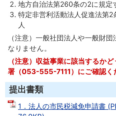
地方自治法第260条の2に規
特定非営利活動法人促進法第2
人
（注意）一般社団法人や一般財団
なりません。
（注意）収益事業に該当するかど
署（053-555-7111）にご確
提出書類
1．法人の市民税減免申請書 (P