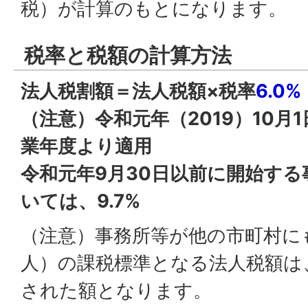
税）が計算のもとになります。
税率と税額の計算方法
法人税割額＝法人税額×税率
6.0%
（注意）令和元年（2019）10月
業年度より適用
令和元年9月30日以前に開始す
いては、9.7%
（注意）事務所等が他の市町村に
人）の課税標準となる法人税額は
された額となります。