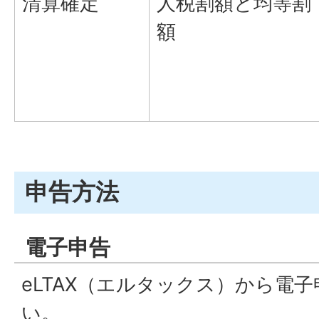
清算確定
人税割額と均等割
額
申告方法
電子申告
eLTAX（エルタックス）から電
い。