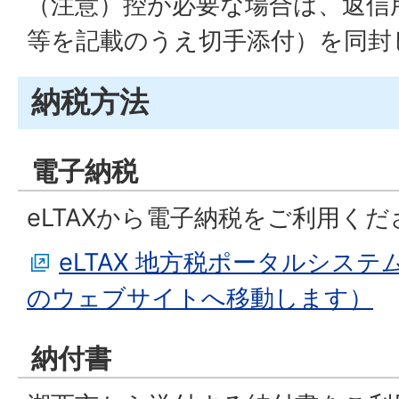
（注意）控が必要な場合は、返信
等を記載のうえ切手添付）を同封
納税方法
電子納税
eLTAXから電子納税をご利用くだ
eLTAX 地方税ポータルシス
のウェブサイトへ移動します）
納付書