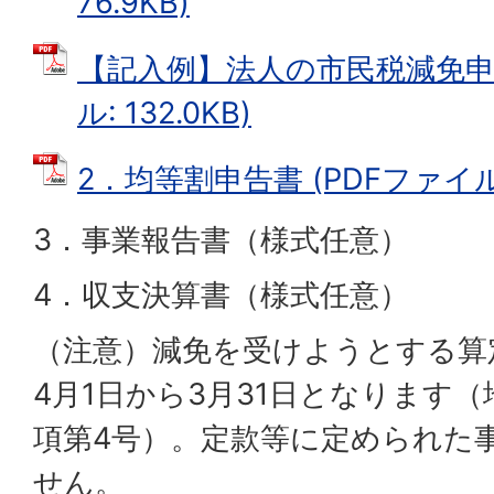
76.9KB)
【記入例】法人の市民税減免申請
ル: 132.0KB)
2．均等割申告書 (PDFファイル: 
3．事業報告書（様式任意）
4．収支決算書（様式任意）
（注意）減免を受けようとする算
4月1日から3月31日となります（
項第4号）。定款等に定められた
せん。