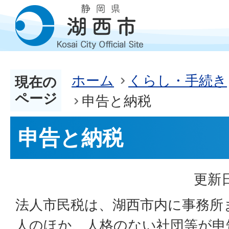
ホーム
くらし・手続き
現在の
ページ
申告と納税
申告と納税
更新日
法人市民税は、湖西市内に事務所
人のほか、人格のない社団等が申