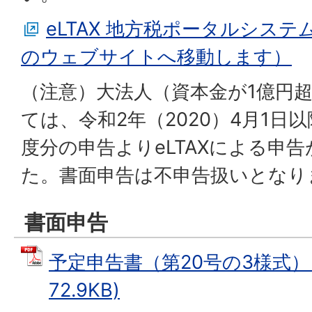
eLTAX 地方税ポータルシス
のウェブサイトへ移動します）
（注意）大法人（資本金が1億円
ては、令和2年（2020）4月1日
度分の申告よりeLTAXによる申
た。書面申告は不申告扱いとなり
書面申告
予定申告書（第20号の3様式） 
72.9KB)