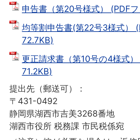
申告書（第20号様式） (PDFファイ
均等割申告書(第22号3様式） (
72.7KB)
更正請求書（第10号の4様式） 
71.2KB)
提出先（郵送可）：
〒431-0492
静岡県湖西市吉美3268番地
湖西市役所 税務課 市民税係宛