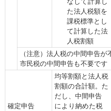
なして計算し
た法人税額を
課税標準とし
て計算した法
人税割額
（注意）法人税の中間申告が
市民税の中間申告も不要です
均等割額と法人税
割額の合計額。た
だし、中間申告
確定申告
により納めた税