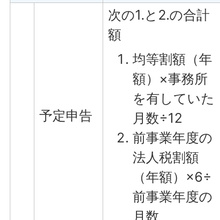
次の1.と2.の合計
額
均等割額（年
額）×事務所
を有していた
予定申告
月数÷12
前事業年度の
法人税割額
（年額）×6÷
前事業年度の
月数