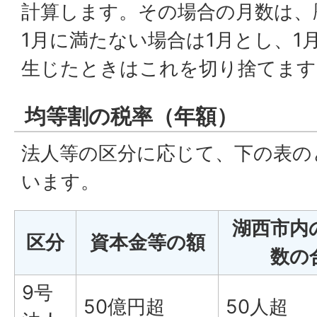
計算します。その場合の月数は、
1月に満たない場合は1月とし、1
生じたときはこれを切り捨てます
均等割の税率（年額）
法人等の区分に応じて、下の表の
います。
湖西市内
区分
資本金等の額
数の
9号
50億円超
50人超