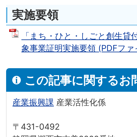
実施要領
「まち・ひと・しごと創生貸
象事業証明実施要領 (PDFファイル:
この記事に関するお
産業振興課
産業活性化係
〒431-0492