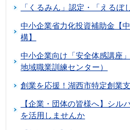
「くるみん」認定・「えるぼ
中小企業省力化投資補助金【
構】
中小企業向け「安全体感講座
地域職業訓練センター）
創業を応援！湖西市特定創業
【企業・団体の皆様へ】シル
を活用しませんか