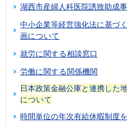
湖西市産婦人科医院誘致助成
中小企業等経営強化法に基づ
画について
就労に関する相談窓口
労働に関する関係機関
日本政策金融公庫と連携した
について
時間単位の年次有給休暇制度