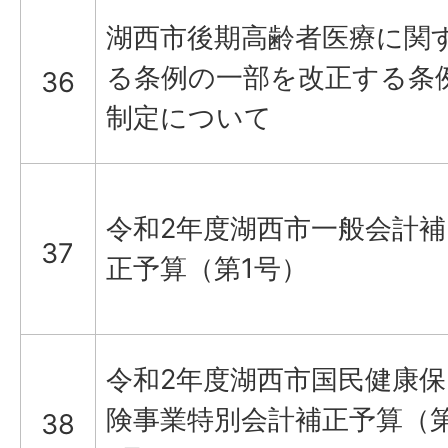
湖西市後期高齢者医療に関
る条例の一部を改正する条
36
制定について
令和2年度湖西市一般会計補
37
正予算（第1号）
令和2年度湖西市国民健康保
険事業特別会計補正予算（
38