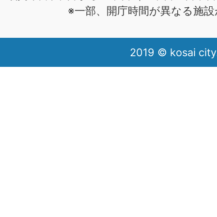
※一部、開庁時間が異なる施設
2019 © kosai city