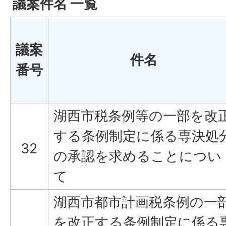
議案件名 一覧
議案
件名
番号
湖西市税条例等の一部を改
する条例制定に係る専決処
32
の承認を求めることについ
て
湖西市都市計画税条例の一
を改正する条例制定に係る