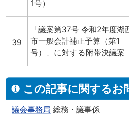
1号）
「議案第37号 令和2年度湖
市一般会計補正予算（第1
39
号）」に対する附帯決議案
この記事に関するお
議会事務局
総務・議事係